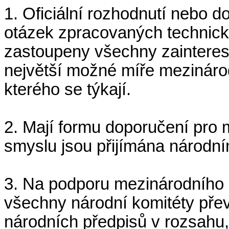
1. Oficiální rozhodnutí nebo d
otázek zpracovaných technick
zastoupeny všechny zaintereso
největší možné míře mezináro
kterého se týkají.
2. Mají formu doporučení pro 
smyslu jsou přijímána národním
3. Na podporu mezinárodního s
všechny národní komitéty pře
národních předpisů v rozsahu, 