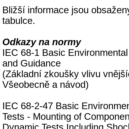
Bližší informace jsou obsažen
tabulce.
Odkazy na normy
IEC 68-1 Basic Environmental 
and Guidance
(Základní zkoušky vlivu vnějšíc
Všeobecně a návod)
IEC 68-2-47 Basic Environment
Tests - Mounting of Component
Dynamic Tests Including Shock