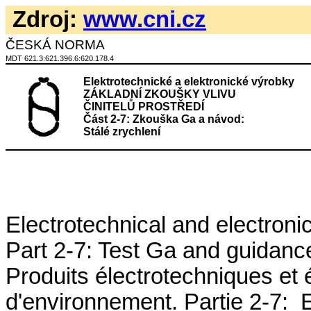
Zdroj:
www.cni.cz
ČESKÁ NORMA
MDT 621.3:621.396.6:620.178.4
Elektrotechnické a elektronické výrobky
ZÁKLADNÍ ZKOUŠKY VLIVU
ČINITELŮ PROSTŘEDÍ
Část 2-7: Zkouška Ga a návod:
Stálé zrychlení
Electrotechnical and electroni
Part 2-7: Test Ga and guidance
Produits électrotechniques et 
d'environnement. Partie 2-7:
E