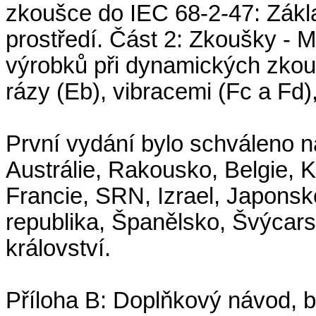
zkoušce do IEC 68-2-47: Zákla
prostředí. Část 2: Zkoušky - M
výrobků při dynamických zkou
rázy (Eb), vibracemi (Fc a Fd)
První vydání bylo schváleno n
Austrálie, Rakousko, Belgie,
Francie, SRN, Izrael, Japonsk
republika, Španělsko, Švýcar
království.
Příloha B: Doplňkový návod, 