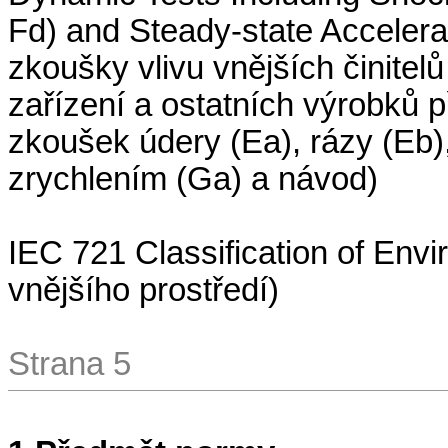
Fd) and Steady-state Accelera
zkoušky vlivu vnějších činitel
zařízení a ostatních výrobků
zkoušek údery (Ea), rázy (Eb),
zrychlením (Ga) a návod)
IEC 721 Classification of Env
vnějšího prostředí)
Strana 5