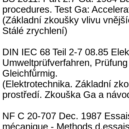
procedures. Test Ga: Accelerat
(Základní zkoušky vlivu vnější
Stálé zrychlení)
DIN IEC 68 Teil 2-7 08.85 Ele
Umweltprüfverfahren, Prüfung
Gleichfůrmig.
(Elektrotechnika. Základní zkou
prostředí. Zkouška Ga a návod
NF C 20-707 Dec. 1987 Essai
mécanique - Methods d,essais 