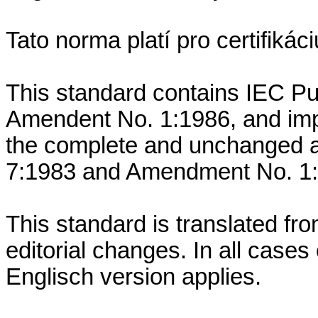
Tato norma platí pro certifiká
This standard contains IEC Pub
Amendent No. 1:1986, and imp
the complete and unchanged ad
7:1983 and Amendment No. 1:
This standard is translated fr
editorial changes. In all cases 
Englisch version applies.