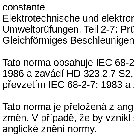
constante
Elektrotechnische und elektro
Umweltprüfungen. Teil 2-7: Pr
Gleichförmiges Beschleunige
Tato norma obsahuje IEC 68-2-
1986 a zavádí HD 323.2.7 S2
převzetím IEC 68-2-7: 1983 a 
Tato norma je přeložená z ang
změn. V případě, že by vznikl 
anglické znění normy.