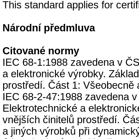
This standard applies for certi
Národní předmluva
Citované normy
IEC 68-1:1988 zavedena v ČSN
a elektronické výrobky. Základ
prostředí. Část 1: Všeobecně
IEC 68-2-47:1988 zavedena v
Elektrotechnické a elektronick
vnějších činitelů prostředí. Č
a jiných výrobků při dynamic