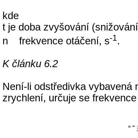
kde
t je doba zvyšování (snižování
-1
n
frekvence otáčení, s
.
K článku 6.2
Není-li odstředivka vybavená 
zrychlení, určuje se frekvence