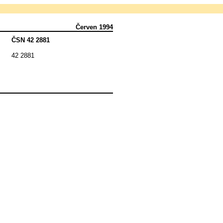
Červen 1994
ČSN 42 2881
42 2881