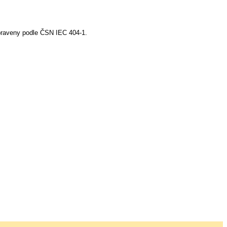
praveny podle ČSN IEC 404-1.