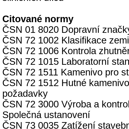
Citované normy
ČSN 01 8020 Dopravní značk
ČSN 72 1002 Klasifikace zemi
ČSN 72 1006 Kontrola zhutněn
ČSN 72 1015 Laboratorní stano
ČSN 72 1511 Kamenivo pro sta
ČSN 72 1512 Hutné kamenivo p
požadavky
ČSN 72 3000 Výroba a kontrol
Společná ustanovení
ČSN 73 0035 Zatížení stavebn