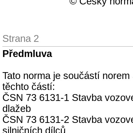
© Český normal
Strana 2
Předmluva
Tato norma je součástí norem 
těchto částí:
ČSN 73 6131-1 Stavba vozovek.
dlažeb
ČSN 73 6131-2 Stavba vozovek
silničních dílců