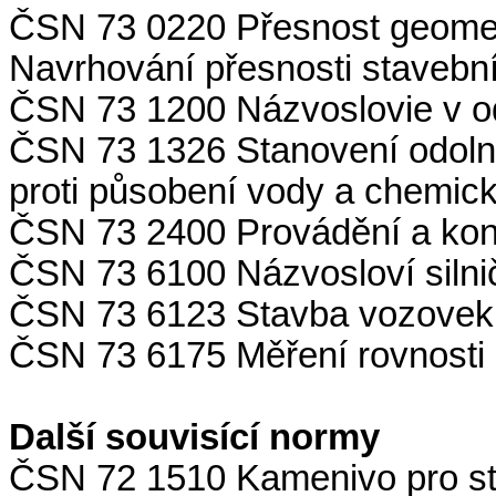
ČSN 73 0220 Přesnost geomet
Navrhování přesnosti stavebn
ČSN 73 1200 Názvoslovie v o
ČSN 73 1326 Stanovení odoln
proti působení vody a chemic
ČSN 73 2400 Provádění a kont
ČSN 73 6100 Názvosloví silni
ČSN 73 6123 Stavba vozovek
ČSN 73 6175 Měření rovnosti 
Další souvisící normy
ČSN 72 1510 Kamenivo pro sta