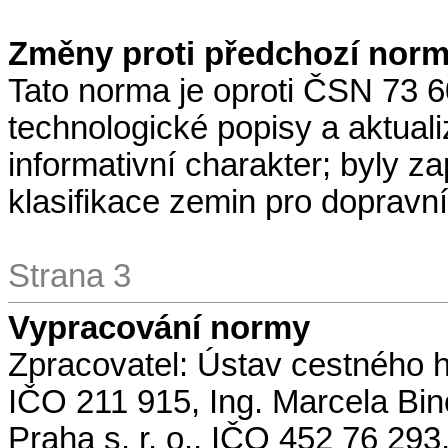
Změny proti předchozí nor
Tato norma je oproti ČSN 73 
technologické popisy a aktuali
informativní charakter; byly 
klasifikace zemin pro dopravn
Strana 3
Vypracování normy
Zpracovatel: Ústav cestného h
IČO 211 915, Ing. Marcela Bi
Praha s. r. o., IČO 452 76 293