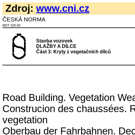
Zdroj:
www.cni.cz
ČESKÁ NORMA
MDT 625.82
Stavba vozovek
DLAŽBY A DÍLCE
Část 3: Kryty z vegetačních dílců
Road Building. Vegetation We
Construcion des chaussées. R
vegetation
Oberbau der Fahrbahnen. Deck