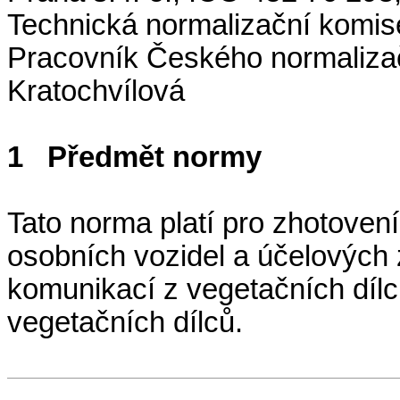
Technická normalizační komi
Pracovník Českého normalizačn
Kratochvílová
1
Předmět normy
Tato norma platí pro zhotovení
osobních vozidel a účelových
komunikací z vegetačních dílců
vegetačních dílců.