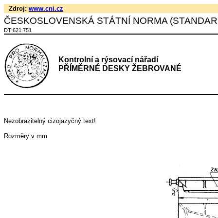
Zdroj:
www.cni.cz
ČESKOSLOVENSKÁ STÁTNÍ NORMA (STANDAR
DT 621.751
Kontrolní a rýsovací nářadí
PŘÍMĚRNÉ DESKY ŽEBROVANÉ
Nezobrazitelný cizojazyčný text!
Rozměry v mm