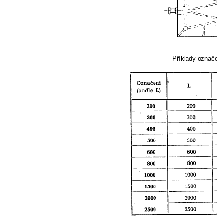
Příklady označe