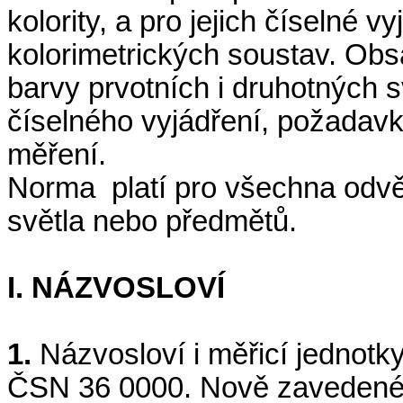
kolority, a pro jejich číselné v
kolorimetrických soustav. Obs
barvy prvotních i druhotných 
číselného vyjádření, požadavk
měření.
Norma
platí pro všechna odv
světla nebo předmětů.
I. NÁZVOSLOVÍ
1.
Názvosloví i měřicí jednotk
ČSN 36 0000. Nově zavedené 