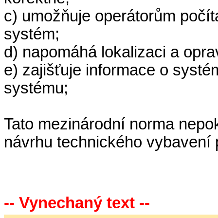
c) umožňuje operátorům počít
systém;
d) napomáhá lokalizaci a opr
e) zajišťuje informace o syst
systému;
Tato mezinárodní norma nepo
návrhu technického vybavení 
-- Vynechaný text --