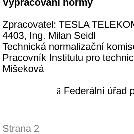
Vypracování normy
Zpracovatel: TESLA TELEKOMU
4403, Ing. Milan Seidl
Technická normalizační komise
Pracovník Institutu pro technic
Mišeková
ã
Federální úřad p
Strana 2