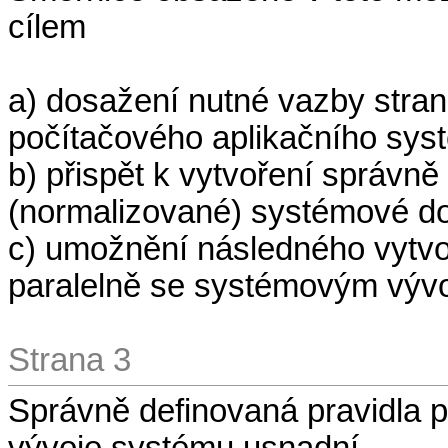
cílem
a) dosažení nutné vazby stran,
počítačového aplikačního sys
b) přispět k vytvoření správn
(normalizované) systémové 
c) umožnění následného vytv
paralelně se systémovým výv
Strana 3
Správně definovaná pravidla
vývoje systému usnadní