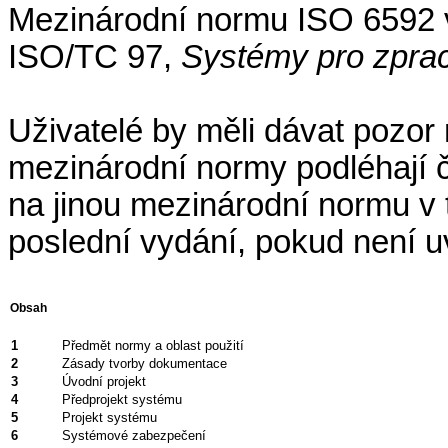
Mezinárodní normu ISO 6592 
ISO/TC 97,
Systémy pro zprac
Uživatelé by měli dávat pozor
mezinárodní normy podléhají č
na jinou mezinárodní normu v 
poslední vydání, pokud není u
Obsah
1
Předmět normy a oblast použití
2
Zásady tvorby dokumentace
3
Úvodní projekt
4
Předprojekt systému
5
Projekt systému
6
Systémové zabezpečení