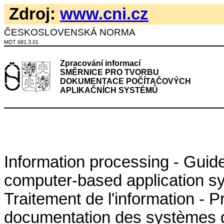
Zdroj:
www.cni.cz
ČESKOSLOVENSKÁ NORMA
MDT 681.3.01
Zpracování informací
SMĚRNICE PRO TVORBU
DOKUMENTACE POČÍTAČOVÝCH
APLIKAČNÍCH SYSTÉMŮ
Information processing - Guide
computer-based application s
Traitement de l'information - P
documentation des systèmes d'