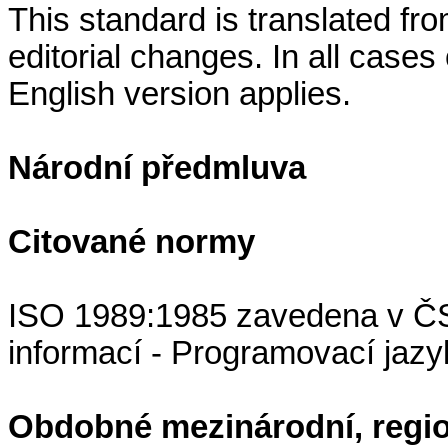
This standard is translated fr
editorial changes. In all cases 
English version applies.
Národní předmluva
Citované normy
ISO 1989:1985 zavedena v Č
informací - Programovací jaz
Obdobné mezinárodní, regio