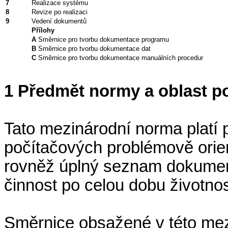
7
Realizace systému
8
Revize po realizaci
9
Vedení dokumentů
Přílohy
A
Směrnice pro tvorbu dokumentace programu
B
Směrnice pro tvorbu dokumentace dat
C
Směrnice pro tvorbu dokumentace manuálních procedur
1 Předmět normy a oblast po
Tato mezinárodní norma platí
počítačových problémově ori
rovněž úplný seznam dokument
činnost po celou dobu životno
Směrnice obsažené v této mez