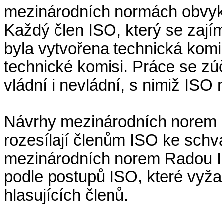
mezinárodních normách obvykl
Každý člen ISO, který se zají
byla vytvořena technická komi
technické komisi. Práce se zú
vládní i nevládní, s nimiž ISO
Návrhy mezinárodních norem p
rozesílají členům ISO ke schvál
mezinárodních norem Radou I
podle postupů ISO, které vyž
hlasujících členů.