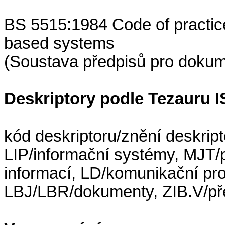
BS 5515:1984 Code of practic
based systems
(Soustava předpisů pro dokum
Deskriptory podle Tezauru
kód deskriptoru/znění deskrip
LIP/informační systémy, MJT
informací, LD/komunikační pro
LBJ/LBR/dokumenty, ZIB.V/př