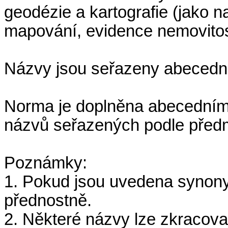
geodézie a kartografie (jako n
mapování, evidence nemovitos
Názvy jsou seřazeny abecedn
Norma je doplněna abecedním
názvů seřazených podle před
Poznámky:
1. Pokud jsou uvedena synony
přednostně.
2. Některé názvy lze zkracova