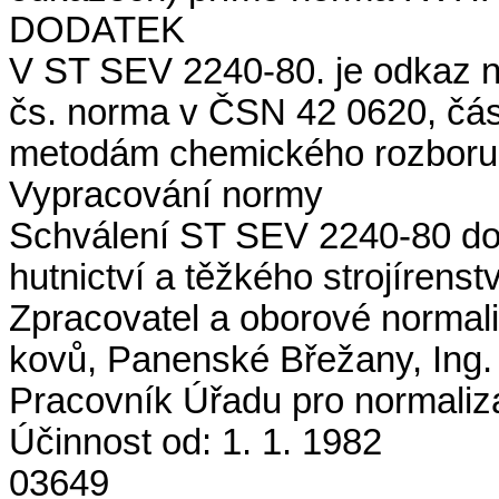
DODATEK
V ST SEV 2240-80. je odkaz 
čs. norma v ČSN 42 0620, čá
metodám chemického rozboru
Vypracování normy
Schválení ST SEV 2240-80 dopo
hutnictví a těžkého strojírenstv
Zpracovatel a oborové normal
kovů, Panenské Břežany, Ing
Pracovník Úřadu pro normaliz
Účinnost od: 1. 1. 1982
03649