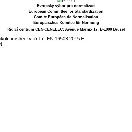
Evropský výbor pro normalizaci
European Committee for Standardization
Comité Européen de Normalisation
Europäisches Komitee für Normung
Řídicí centrum CEN-CENELEC: Avenue Marnix 17, B-1000 Brusel
ikoli prostředky Ref. č. EN 16508:2015 E
N.