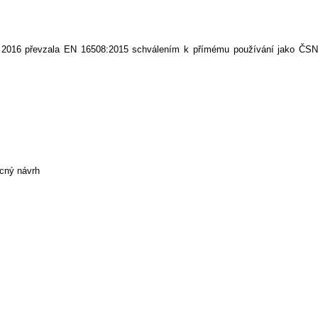
 2016 převzala EN 16508:2015 schválením k přímému používání jako ČSN
cný návrh