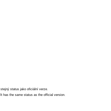
ejný status jako oficiální verze.
t has the same status as the official version.