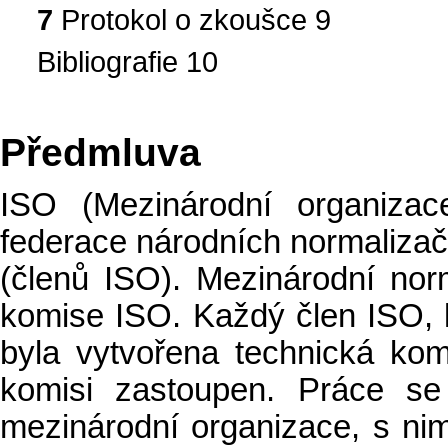
7
Protokol o zkoušce 9
Bibliografie 10
Předmluva
ISO (Mezinárodní organizac
federace národních normaliza
(členů ISO). Mezinárodní nor
komise ISO. Každý člen ISO, k
byla vytvořena technická kom
komisi zastoupen. Práce se 
mezinárodní organizace, s ni