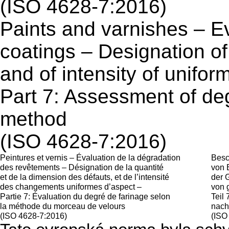
(ISO 4628-7:2016)
Paints and varnishes – Ev
coatings – Designation of
and of intensity of unifo
Part 7: Assessment of deg
method
(ISO 4628-7:2016)
Peintures et vernis – Évaluation de la dégradation
Besc
des revêtements – Désignation de la quantité
von 
et de la dimension des défauts, et de l’intensité
der 
des changements uniformes d’aspect –
von 
Partie 7: Évaluation du degré de farinage selon
Teil
la méthode du morceau de velours
nach
(ISO 4628-7:2016)
(ISO