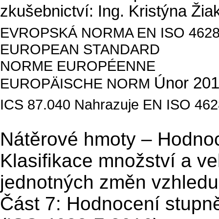
zkušebnictví: Ing. Kristýna Ži
EVROPSKÁ NORMA EN ISO 4628
EUROPEAN STANDARD
NORME EUROPÉENNE
Únor 20
EUROPÄISCHE NORM
ICS 87.040 Nahrazuje EN ISO 462
Nátěrové hmoty – Hodnoc
Klasifikace množství a vel
jednotných změn vzhledu
Část 7: Hodnocení stupn