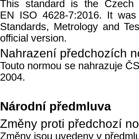
This standard is the Czech
EN ISO 4628-7:2016. It was 
Standards, Metrology and Tes
official version.
Nahrazení předchozích 
Touto normou se nahrazuje Č
2004.
Národní předmluva
Změny proti předchozí n
Změny jsou uvedeny v předmlu