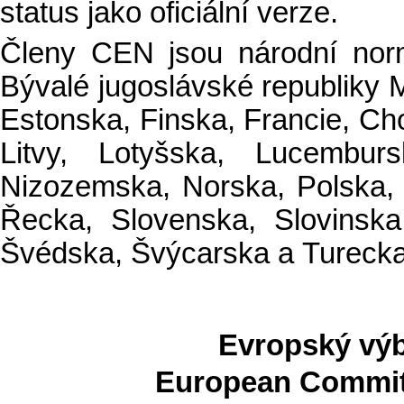
status jako oficiální verze.
Členy CEN jsou národní norm
Bývalé jugoslávské republiky 
Estonska, Finska, Francie, Chor
Litvy, Lotyšska, Lucembur
Nizozemska, Norska, Polska,
Řecka, Slovenska, Slovinska
Švédska, Švýcarska a Turecka
Evropský výb
European Committ