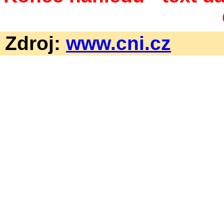
Zdroj:
www.cni.cz