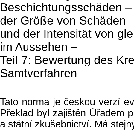
Beschichtungsschäden –
der Größe von Schäden
und der Intensität von g
im Aussehen –
Teil 7: Bewertung des K
Samtverfahren
Tato norma je českou verzí 
Překlad byl zajištěn Úřadem pr
a státní zkušebnictví. Má stejný