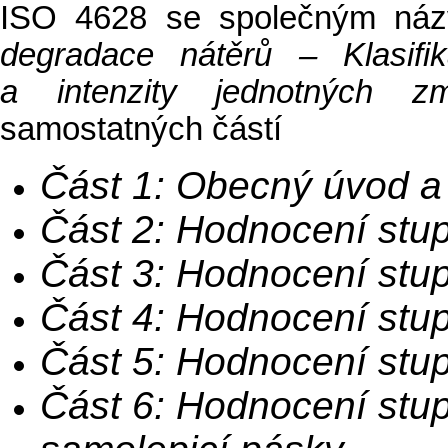
ISO 4628 se společným n
degradace nátěrů – Klasifi
a intenzity jednotných z
samostatných částí
Část 1: Obecný úvod a
Část 2: Hodnocení stu
Část 3: Hodnocení stu
Část 4: Hodnocení stu
Část 5: Hodnocení stu
Část 6: Hodnocení stu