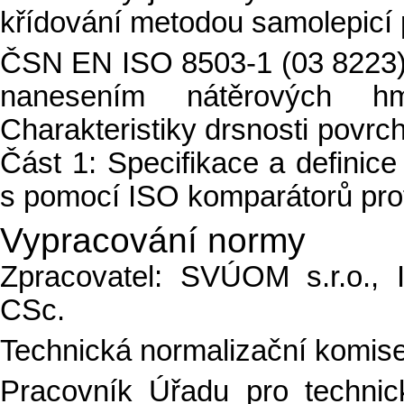
křídování metodou samolepicí
ČSN EN ISO 8503-1 (03 8223)
nanesením nátěrových 
Charakteristiky drsnosti povr
Část 1: Specifikace a definic
s pomocí ISO komparátorů prof
Vypracování normy
Zpracovatel: SVÚOM s.r.o.,
CSc.
Technická normalizační komise
Pracovník Úřadu pro technick