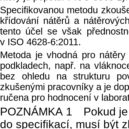
Specifikovanou metodu zkoušen
křídování nátěrů a nátěrový
tento účel se však přednost
v ISO 4628-6:2011.
Metoda je vhodná pro nátěry
podkladech, např. na vláknoc
bez ohledu na strukturu po
zkušenými pracovníky a je dop
ručena pro hodnocení v laborato
POZNÁMKA 1 Pokud je o
do specifikací, musí být 