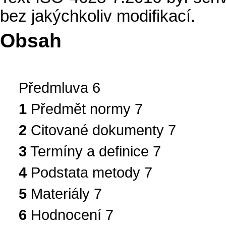
bez jakýchkoliv modifikací.
Obsah
Předmluva 6
1
Předmět normy 7
2
Citované dokumenty 7
3
Termíny a definice 7
4
Podstata metody 7
5
Materiály 7
6
Hodnocení 7