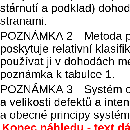
stárnutí a podklad) doho
stranami.
POZNÁMKA 2 Metoda pop
poskytuje relativní klasif
používat ji v dohodách me
poznámka k tabulce 1.
POZNÁMKA 3 Systém oz
a velikosti defektů a int
a obecné principy systém
Konec náhledu - text dá