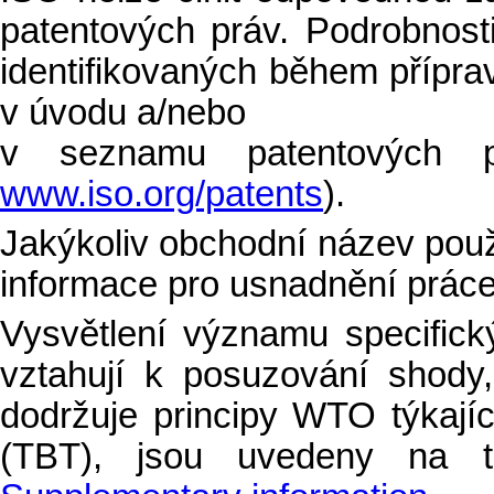
patentových práv. Podrobnost
identifikovaných během přípr
v úvodu a/nebo
v seznamu patentových p
www.iso.org/patents
).
Jakýkoliv obchodní název použ
informace pro usnadnění práce
Vysvětlení významu specifick
vztahují k posuzování shody
dodržuje principy WTO týkají
(TBT), jsou uvedeny na