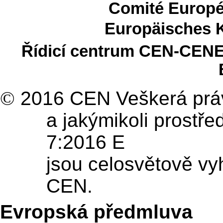
Comité Europé
Europäisches 
Řídicí centrum CEN-CENE
©
2016 CEN Veškerá práva
a jakýmikoli prostř
7:2016 E
jsou celosvětově v
CEN.
Evropská předmluva