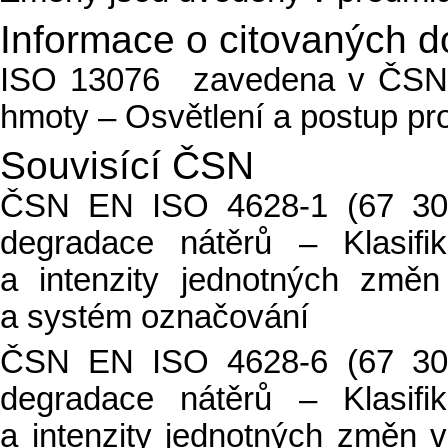
Informace o citovaných 
ISO 13076 zavedena v ČSN 
hmoty – Osvětlení a postup pro
Souvisící ČSN
ČSN EN ISO 4628-1 (67 30
degradace nátěrů – Klasifi
a intenzity jednotných změ
a systém označování
ČSN EN ISO 4628-6 (67 30
degradace nátěrů – Klasifi
a intenzity jednotných změn 