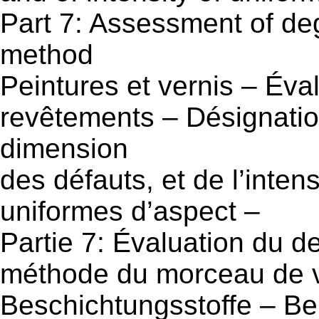
Part 7: Assessment of deg
method
Peintures et vernis – Éva
revêtements – Désignation
dimension
des défauts, et de l’inte
uniformes d’aspect –
Partie 7: Évaluation du d
méthode du morceau de 
Beschichtungsstoffe – Be