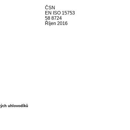
ČSN
EN ISO 15753
58 8724
Říjen 2016
ckých uhlovodíků