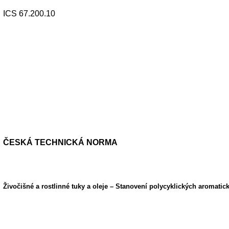
ICS 67.200.10
ČESKÁ TECHNICKÁ NORMA
Živočišné a rostlinné tuky a oleje – Stanovení polycyklických aromati