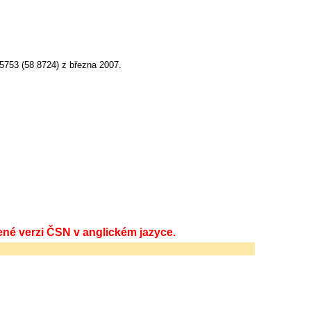
753 (58 8724) z března 2007.
ené verzi ČSN v anglickém jazyce.