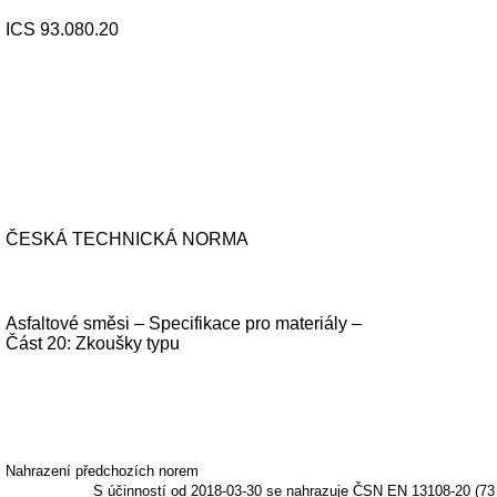
ICS 93.080.20
ČESKÁ TECHNICKÁ NORMA
Asfaltové směsi – Specifikace pro materiály –
Část 20: Zkoušky typu
Nahrazení předchozích norem
S účinností od 2018-03-30 se nahrazuje ČSN EN 13108-20 (73