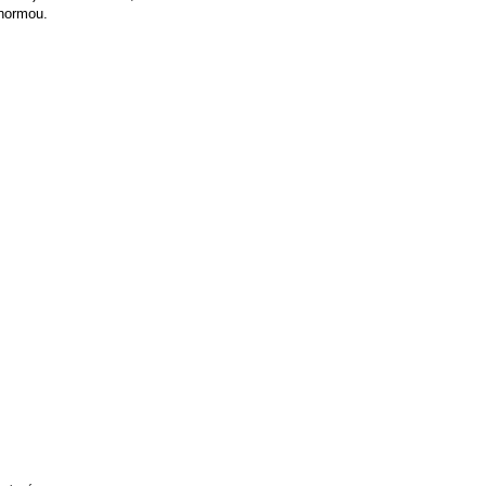
 normou.