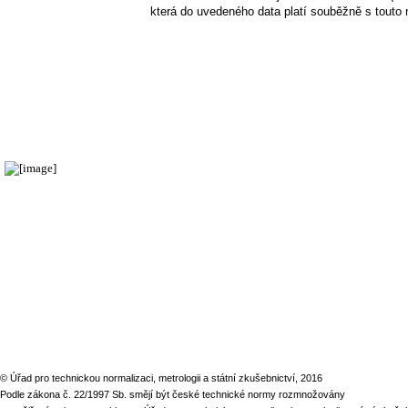
která do uvedeného data platí souběžně s touto
© Úřad pro technickou normalizaci, metrologii a státní zkušebnictví, 2016
Podle zákona č. 22/1997 Sb. smějí být české technické normy rozmnožovány