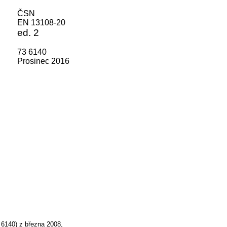
ČSN
EN 13108-20
ed. 2
73 6140
Prosinec 2016
 6140) z března 2008,