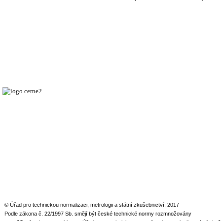
© Úřad pro technickou normalizaci, metrologii a státní zkušebnictví, 2017
Podle zákona č. 22/1997 Sb. smějí být české technické normy rozmnožovány