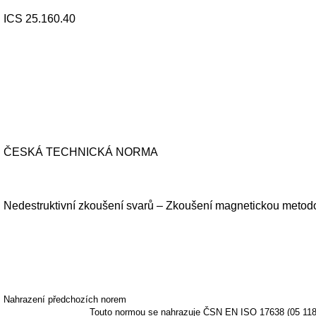
ICS 25.160.40
ČESKÁ TECHNICKÁ NORMA
Nedestruktivní zkoušení svarů – Zkoušení magnetickou metod
Nahrazení předchozích norem
Touto normou se nahrazuje ČSN EN ISO 17638 (05 118