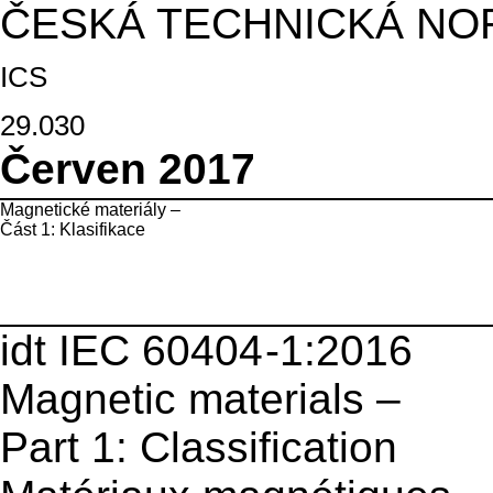
ČESKÁ TECHNICKÁ NO
ICS
29.030
Červen 2017
Magnetické materiály –
Část 1: Klasifikace
idt IEC 60404
-1:2016
Magnetic materials –
Part 1: Classification