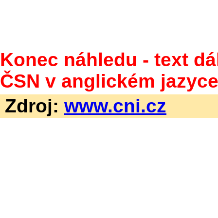
Konec náhledu - text dá
ČSN v anglickém jazyce
Zdroj:
www.cni.cz