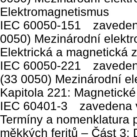
Elektromagnetismus
IEC 60050-151 zaveden
0050) Mezinárodní elektr
Elektrická a magnetická z
IEC 60050-221 zavedena
(33 0050) Mezinárodní el
Kapitola 221: Magnetické
IEC 60401-3 zavedena v
Termíny a nomenklatura p
měkkých feritů – Část 3: