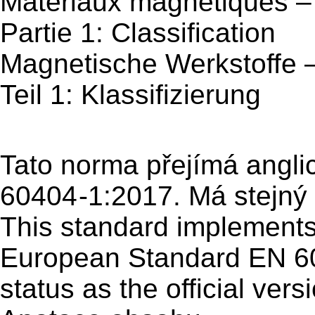
Matériaux magnétiques –
Partie 1: Classification
Magnetische Werkstoffe 
Teil 1: Klassifizierung
Tato norma přejímá angli
60404
-1:2017. Má stejný 
This standard implements 
European Standard EN 6
status as the official vers