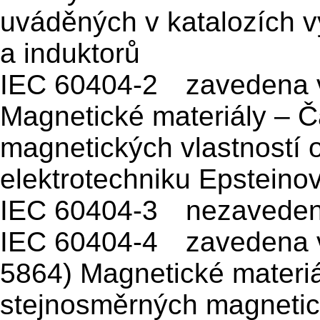
uváděných v katalozích v
a induktorů
IEC 60404-2 zavedena v
Magnetické materiály – Č
magnetických vlastností 
elektrotechniku Epsteino
IEC 60404-3 nezavede
IEC 60404-4 zavedena 
5864) Magnetické materiá
stejnosměrných magnetic