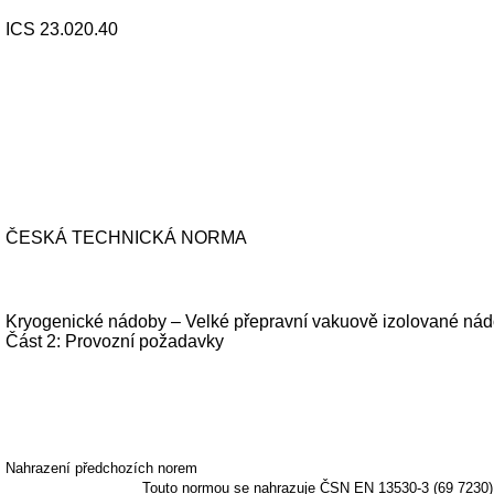
ICS 23.020.40
ČESKÁ TECHNICKÁ NORMA
Kryogenické nádoby – Velké přepravní vakuově izolované nád
Část 2: Provozní požadavky
Nahrazení předchozích norem
Touto normou se nahrazuje ČSN EN 13530-3 (69 7230) 