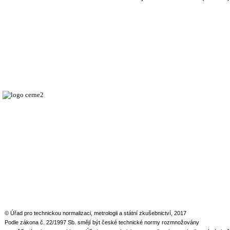
© Úřad pro technickou normalizaci, metrologii a státní zkušebnictví, 2017
Podle zákona č. 22/1997 Sb. smějí být české technické normy rozmnožovány