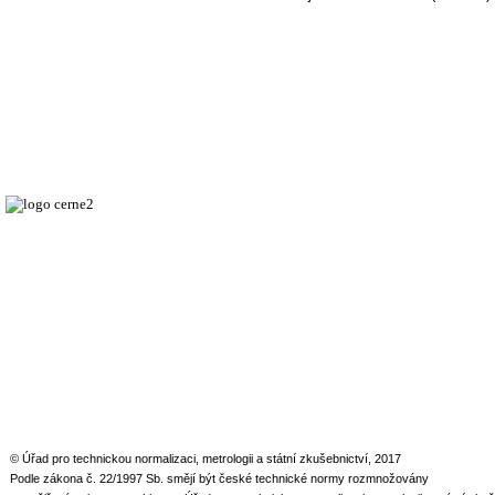
© Úřad pro technickou normalizaci, metrologii a státní zkušebnictví, 2017
Podle zákona č. 22/1997 Sb. smějí být české technické normy rozmnožovány