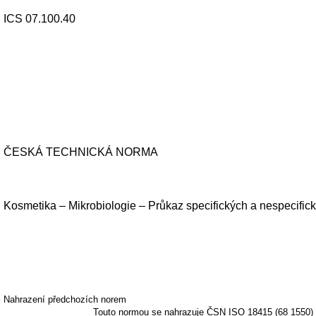
ICS 07.100.40
ČESKÁ TECHNICKÁ NORMA
Kosmetika – Mikrobiologie – Průkaz specifických a nespecifi
Nahrazení předchozích norem
Touto normou se nahrazuje ČSN ISO 18415 (68 1550) 