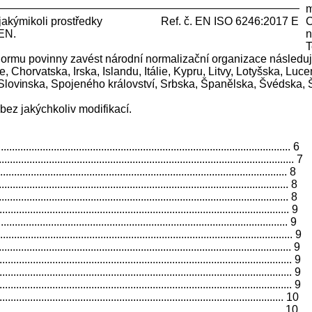
m
ě a jakýmikoli prostředky Ref. č. EN ISO 6246:2017 E
C
EN.
n
T
mu povinny zavést národní normalizační organizace následujíc
 Chorvatska, Irska, Islandu, Itálie, Kypru, Litvy, Lotyšska, L
Slovin
ska, Spojeného království, Srbska, Španělska, Švédska, 
ez jakýchkoliv modifikací.
.................................................................................................... 6
........................................................................................................ 7
................................................................................................. 8
................................................................................................ 8
.................................................................................................. 8
.................................................................................................. 9
................................................................................................. 9
....................................................................................................... 9
....................................................................................................... 9
...................................................................................................... 9
................................................................................................... 9
.................................................................................................. 9
.................................................................................................. 10
........................................................................................... 10