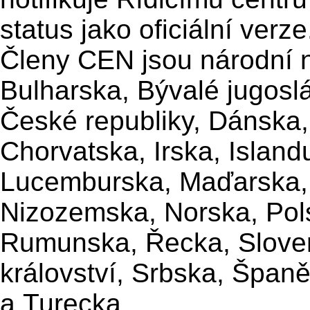
status jako oficiální verze
Členy CEN jsou národní n
Bulharska, Bývalé jugosl
České republiky, Dánska,
Chorvatska, Irska, Islandu
Lucemburska, Maďarska,
Nizozemska, Norska, Pol
Rumunska, Řecka, Sloven
království, Srbska, Špan
a Turecka.