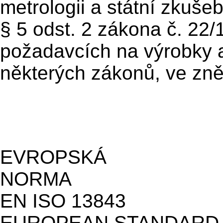
metrologii a státní zkuše
§ 5 odst. 2 zákona č. 22/
požadavcích na výrobky 
některých zákonů, ve zně
EVROPSKÁ
N
EN ISO 13843
EUROPEAN STANDARD