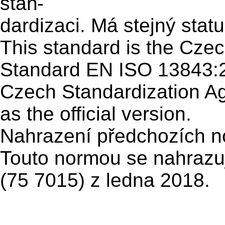
stan-
dardizaci. Má stejný statu
This standard is the Cze
Standard
EN ISO 13843
:
Czech
Standardization A
as the official version.
Nahrazení předchozích 
Touto normou se nahraz
(75 7015) z ledna 2018.