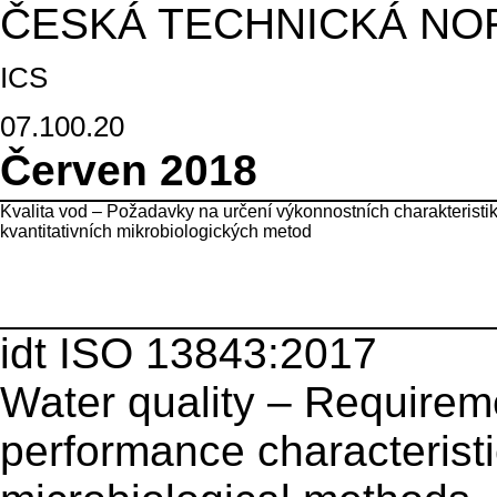
ČESKÁ TECHNICKÁ NO
ICS
07.100.20
Červen 2018
Kvalita vod – Požadavky na určení výkonnostních charakteristi
kvantitativních mikrobiologických metod
idt ISO 13843:2017
Water quality – Requireme
performance characteristi