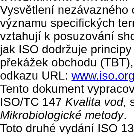
Vysvětlení nezávazného 
významu specifických ter
vztahují k posuzování sho
jak ISO dodržuje principy
překážek obchodu (TBT),
odkazu URL:
www.iso.org
Tento dokument vypracov
ISO/TC 147
Kvalita vod,
s
Mikrobiologické metody
.
Toto druhé vydání ISO 13