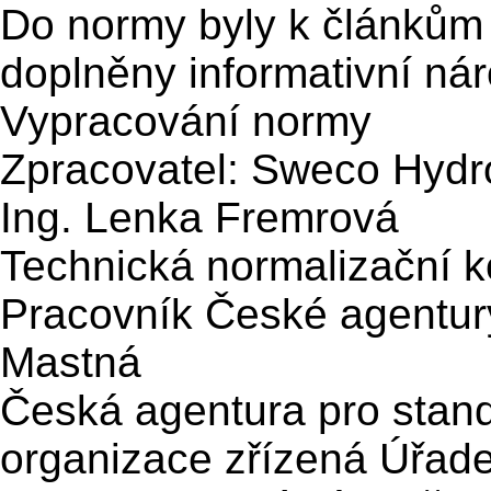
Do normy byly k článkům 3
doplněny informativní ná
Vypracování normy
Zpracovatel: Sweco Hydro
Ing. Lenka Fremrová
Technická normalizační k
Pracovník České agentury
Mastná
Česká agentura pro standa
organizace zřízená Úřade