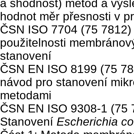
a shodnost) metod a výsl
hodnot měr přesnosti v pr
ČSN ISO 7704 (75 7812)
použitelnosti membránovýc
stanovení
ČSN EN ISO 8199 (75 78
návod pro stanovení mikr
metodami
ČSN EN ISO 9308-1 (75 
Stanovení
Escherichia col