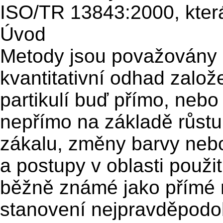
ISO/TR 13843:2000, která
Úvod
Metody jsou považovány z
kvantitativní odhad založ
partikulí buď přímo, neb
nepřímo na základě růstu
zákalu, změny barvy nebo
a postupy v oblasti použi
běžně známé jako přímé 
stanovení nejpravděpodo