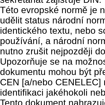
Této evropské normě je n
udělit status národní nor
identického textu, nebo 
používání, a národní normy
nutno zrušit nejpozději d
Upozorňuje se na možnost
dokumentu mohou být př
CEN [a/nebo CENELEC] n
identifikaci jakéhokoli n
Tento dokument nahrazu