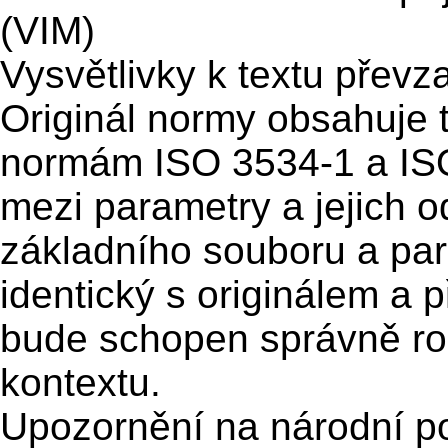
(VIM)
Vysvětlivky k textu převz
Originál normy obsahuje 
normám ISO 3534-1 a ISO
mezi parametry a jejich 
základního souboru a par
identický s originálem a 
bude schopen správně rozl
kontextu.
Upozornění na národní 