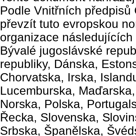
Podle Vnitřních předpis
převzít tuto evropskou n
organizace následujících 
Bývalé jugoslávské repu
republiky, Dánska, Estons
Chorvatska, Irska, Islandu
Lucemburska, Maďarska
Norska, Polska, Portuga
Řecka, Slovenska, Slovi
Srbska, Španělska, Švéd