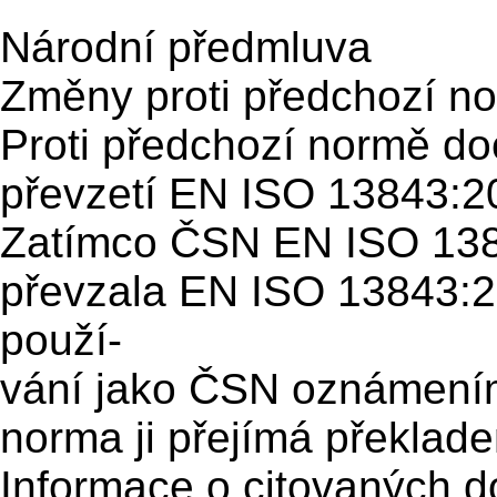
Národní předmluva
Změny proti předchozí n
Proti předchozí normě d
převzetí EN ISO 13843:2
Zatímco ČSN EN ISO 138
převzala EN ISO 13843:
použí-
vání jako ČSN oznámení
norma ji přejímá překlad
Informace o citovaných 