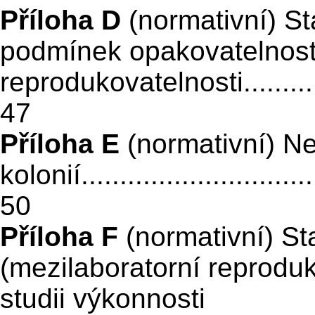
Příloha D
(normativní) St
podmínek opakovatelnosti
reprodukovatelnosti...................
47
Příloha E
(normativní) Ne
kolonií
..............................
50
Příloha F
(normativní) St
(mezilaboratorní reproduk
studii výkonnosti