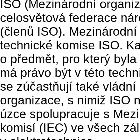
ISO (Mezinárodní organiz
celosvětová federace ná
(členů ISO). Mezinárodní
technické komise ISO. Ka
o předmět, pro který byla
má právo být v této tech
se zúčastňují také vládní
organizace, s nimiž ISO 
úzce spolupracuje s Mezi
komisí (IEC) ve všech zá