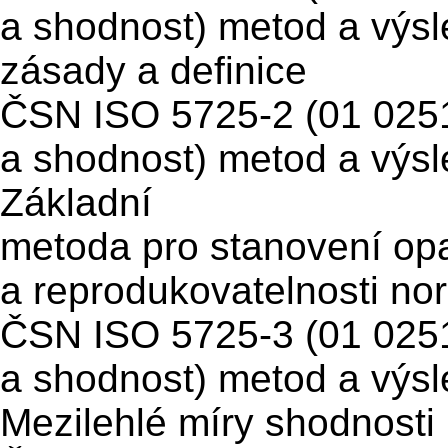
a shodnost) metod a výs
zásady a definice
ČSN ISO 5725-2 (01 025
a shodnost) metod a výsl
Základní
metoda pro stanovení opa
a reprodukovatelnosti n
ČSN ISO 5725-3 (01 025
a shodnost) metod a výsl
Mezilehlé míry shodnost