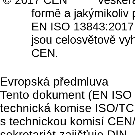
formě a jakýmiko
EN ISO 13843:2017
jsou celosvětově v
CEN.
Evropská předmluva
Tento dokument (EN ISO 
technická komise ISO/T
s technickou komisí CE
sekretariát zajišťuje DIN.