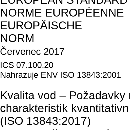
NORME EUROPÉENNE
EUROPÄISCHE
N
Červenec 2017
ICS 0
Nahrazuje
ENV ISO 13843:2001
Kvalita vod – Požadavky 
charakteristik kvantitati
(ISO 13843:2017)