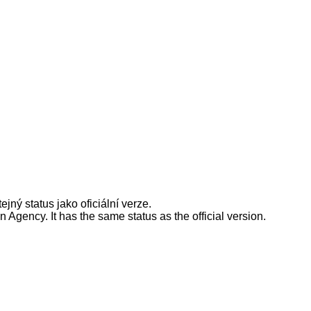
jný status jako oficiální verze.
gency. It has the same status as the official version.