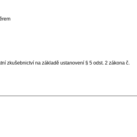
měrem
tní zkušebnictví na základě ustanovení § 5 odst. 2 zákona č.