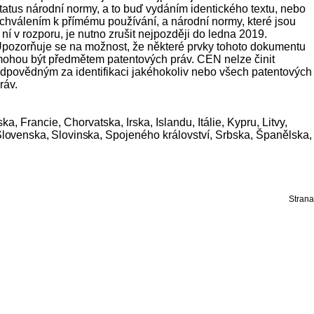
tatus národní normy, a to buď vydáním identického textu, nebo
chválením k přímému používání, a národní normy, které jsou
 ní v rozporu, je nutno zrušit nejpozději do ledna 2019.
pozorňuje se na možnost, že některé prvky tohoto dokumentu
ohou být předmětem patentových práv. CEN nelze činit
dpovědným za identifikaci jakéhokoliv nebo všech patentových
ráv.
 Francie, Chorvatska, Irska, Islandu, Itálie, Kypru, Litvy,
lovenska, Slovinska,
Spojeného království, Srbska, Španělska,
Strana