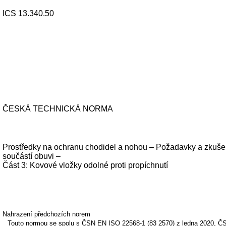
ICS 13.340.50
ČESKÁ TECHNICKÁ NORMA
Prostředky na ochranu chodidel a nohou – Požadavky a zkuše
součástí obuvi –
Část 3: Kovové vložky odolné proti propíchnutí
Nahrazení předchozích norem
Touto normou se spolu s ČSN EN ISO 22568-1 (83 2570) z ledna 2020, ČS