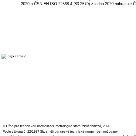
2020 a ČSN EN ISO 22568-4 (83 2570) z ledna 2020 nahrazuje 
© Úřad pro technickou normalizaci, metrologii a státní zkušebnictví, 2020
Podle zákona č. 22/1997 Sb. smějí být české technické normy rozmnožovány