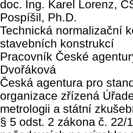
doc. Ing. Karel Lorenz, C
Pospíšil, Ph.D.
Technická normalizační k
stavebních konstrukcí
Pracovník České agentury
Dvořáková
Česká agentura pro standa
organizace zřízená Úřade
metrologii a státní zkuše
§ 5 odst. 2 zákona č. 22/