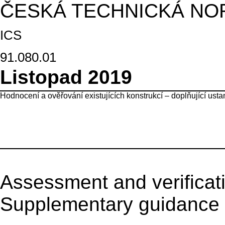
ČESKÁ TECHNICKÁ NO
ICS
91.080.01
Listopad 2019
Hodnocení a ověřování existujících konstrukcí – doplňující ust
A
ssessment and verificati
Su
pplementary guidance