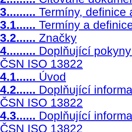
3.........
Termíny, definice
3.1......
Termíny a definic
3.2......
Značky
4.........
Doplňující pokyn
ČSN ISO 13822
4.1......
Úvod
4.2......
Doplňující inform
ČSN ISO 13822
4.3......
Doplňující inform
ČSN ISO 13822