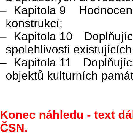
–
Kapitola 9 Hodnocení 
konstrukcí;
–
Kapitola 10 Doplňujíc
spolehlivosti existujícíc
–
Kapitola 11 Doplňujíc
objektů kulturních pamá
Konec náhledu - text dá
ČSN.