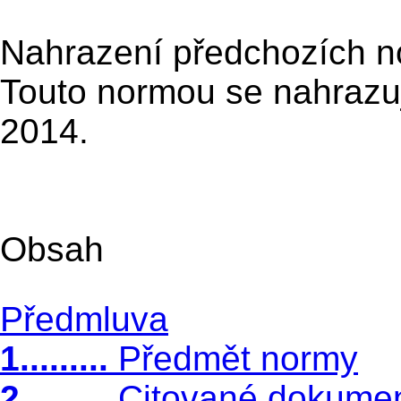
Nahrazení předchozích 
Touto normou se nahrazu
2014.
Obsah
Předmluva
1
.........
Předmět normy
2.........
Citované dokume