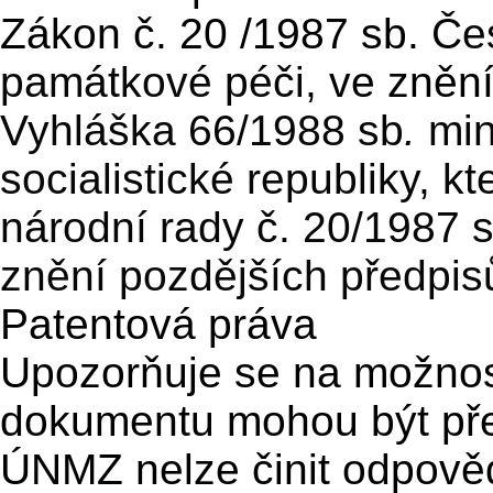
Zákon č. 20 /1987 sb.
Čes
památkové péči,
ve znění
Vyhláška 66/1988 sb
.
min
socialistické republiky, 
národní rady č. 20/1987 s
znění pozdějších předpis
Patentová práva
Upozorňuje se na možnost
dokumentu mohou být př
ÚNMZ nelze činit odpověd