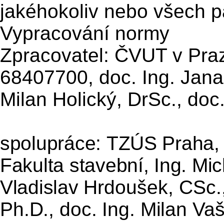
jakéhokoliv nebo všech p
Vypracování normy
Zpracovatel: ČVUT v Praz
68407700, doc. Ing. Jana 
Milan Holický, DrSc., doc
spolupráce: TZÚS Praha, 
Fakulta stavební, Ing. Mic
Vladislav
Hrdoušek, CSc.
Ph.D., doc. Ing. Milan Vaš