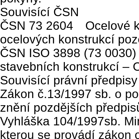
Souvisící ČSN
ČSN 73 2604 Ocelové ko
ocelových konstrukcí po
ČSN ISO 3898 (73 0030
stavebních konstrukcí – 
Souvisící právní předpisy
Zákon č.13/1997 sb.
o p
znění pozdějších předpis
Vyhláška 104/1997sb.
Mi
kterou se provádí zákon