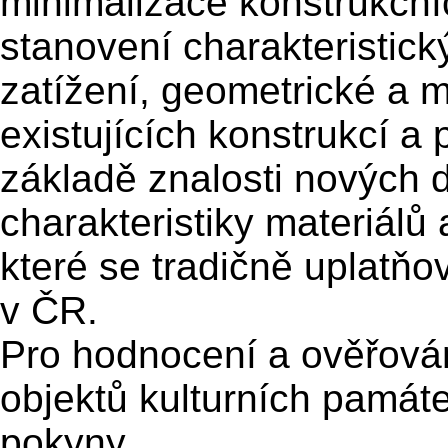
minimalizace konstrukční
stanovení charakteristic
zatížení, geometrické a m
existujících konstrukcí a 
základě znalosti nových 
charakteristiky materiálů
které se tradičně uplatňov
v ČR.
Pro hodnocení a ověřování
objektů kulturních památ
pokyny.