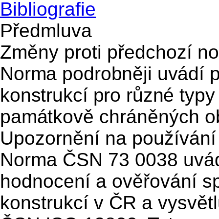
Bibliografie
Předmluva
Změny proti předchozí n
Norma podrobněji uvádí p
konstrukcí pro různé typy
památkově
chráněných ob
Upozornění na používání
Norma ČSN 73 0038 uvádí
hodnocení a ověřování spo
konstrukcí v ČR a vysvět