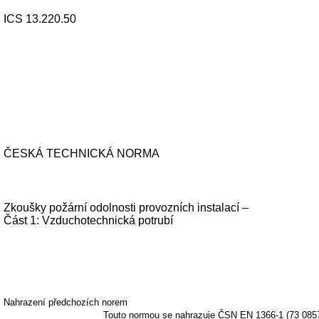
ICS 13.220.50
ČESKÁ TECHNICKÁ NORMA
Zkoušky požární odolnosti provozních instalací –
Část 1: Vzduchotechnická potrubí
Nahrazení předchozích norem
Touto normou se nahrazuje ČSN EN 1366-1 (73 0857)