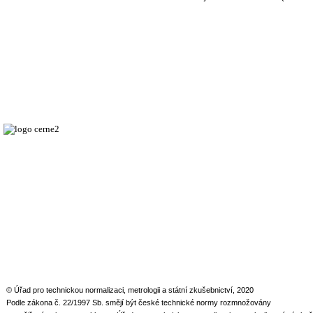
© Úřad pro technickou normalizaci, metrologii a státní zkušebnictví, 2020
Podle zákona č. 22/1997 Sb. smějí být české technické normy rozmnožovány