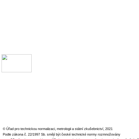
© Úřad pro technickou normalizaci, metrologii a státní zkušebnictví, 2021
Podle zákona č. 22/1997 Sb. smějí být české technické normy rozmnožovány