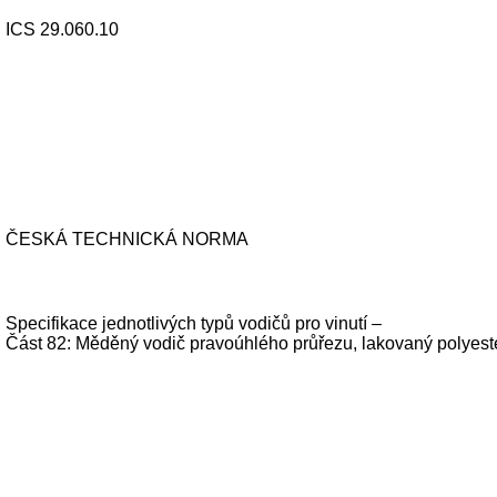
ICS 29.060.10
ČESKÁ TECHNICKÁ NORMA
Specifikace jednotlivých typů vodičů pro vinutí –
Část 82: Měděný vodič pravoúhlého průřezu, lakovaný polyeste