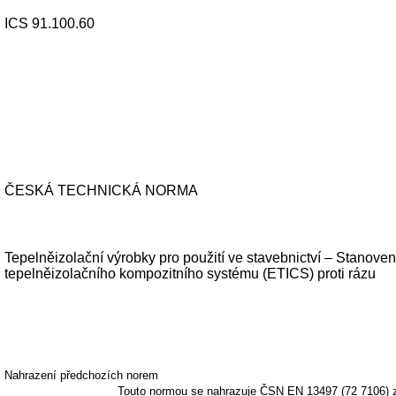
ICS 91.100.60
ČESKÁ TECHNICKÁ NORMA
Tepelněizolační výrobky pro použití ve stavebnictví – Stanoven
tepelněizolačního kompozitního systému (ETICS) proti rázu
Nahrazení předchozích norem
Touto normou se nahrazuje ČSN EN 13497 (72 7106) 