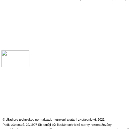
© Úřad pro technickou normalizaci, metrologii a státní zkušebnictví, 2021
Podle zákona č. 22/1997 Sb. smějí být české technické normy rozmnožovány