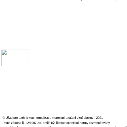
© Úřad pro technickou normalizaci, metrologii a státní zkušebnictví, 2021
Podle zákona č. 22/1997 Sb. smějí být české technické normy rozmnožovány