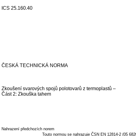
ICS 25.160.40
ČESKÁ TECHNICKÁ NORMA
Zkoušení svarových spojů polotovarů z termoplastů –
Část 2: Zkouška tahem
Nahrazení předchozích norem
Touto normou se nahrazuje ČSN EN 12814-2 (05 6820