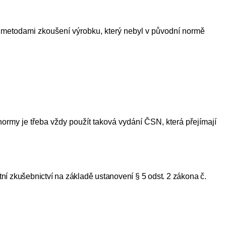
metodami zkoušení výrobku, který nebyl v původní normě
ormy je třeba vždy použít taková vydání ČSN, která přejímají
átní zkušebnictví na základě ustanovení § 5 odst. 2 zákona č.