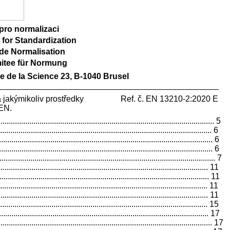
pro normalizaci
for Standardization
de Normalisation
itee für Normung
e de la Science 23, B-1040 Brusel
ě a jakýmikoliv prostředky Ref. č. EN 13210-2:2020 E
EN.
.................................................................................................... 5
................................................................................................. 6
................................................................................................ 6
.................................................................................................. 6
................................................................................................... 7
........................................................................................... 11
.............................................................................................. 11
.............................................................................................. 11
............................................................................................. 11
............................................................................................... 15
............................................................................................ 17
..................................................................................................... 17