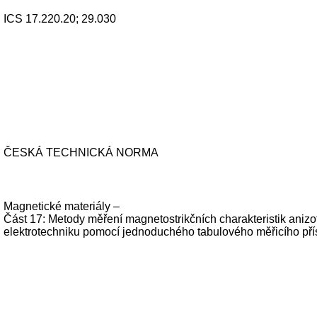
ICS 17.220.20; 29.030
ČESKÁ TECHNICKÁ NORMA
Magnetické materiály –
Část 17: Metody měření magnetostrikčních charakteristik anizo
elektrotechniku pomocí jednoduchého tabulového měřicího pří