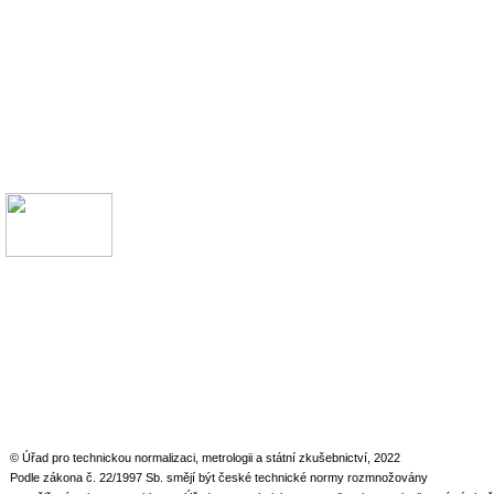
© Úřad pro technickou normalizaci, metrologii a státní zkušebnictví, 2022
Podle zákona č. 22/1997 Sb. smějí být české technické normy rozmnožovány