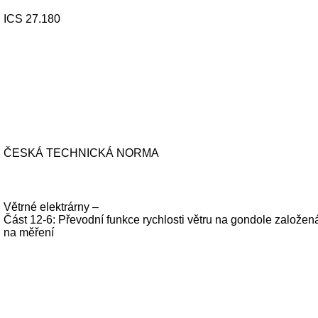
ICS 27.180
ČESKÁ TECHNICKÁ NORMA
Větrné elektrárny –
Část 12-6: Převodní funkce rychlosti větru na gondole založen
na měření