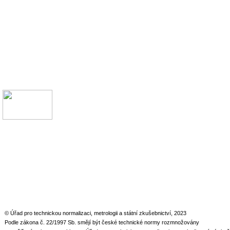
© Úřad pro technickou normalizaci, metrologii a státní zkušebnictví, 2023
Podle zákona č. 22/1997 Sb. smějí být české technické normy rozmnožovány