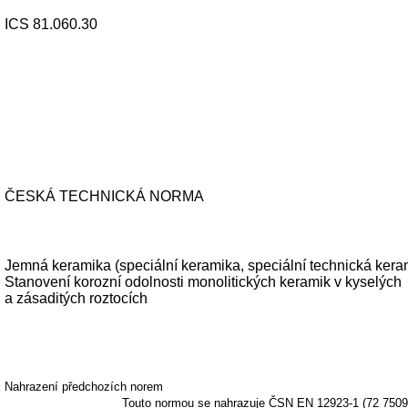
ICS 81.060.30
ČESKÁ TECHNICKÁ NORMA
Jemná keramika (speciální keramika, speciální technická kera
Stanovení korozní odolnosti monolitických keramik v kyselých
a zásaditých roztocích
Nahrazení předchozích norem
Touto normou se nahrazuje ČSN EN 12923-1 (72 7509)