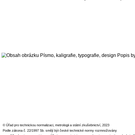
© Úřad pro technickou normalizaci, metrologii a státní zkušebnictví, 2023
Podle zákona č. 22/1997 Sb. smějí být české technické normy rozmnožovány