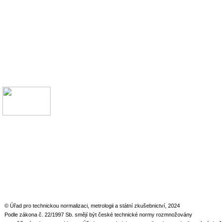
© Úřad pro technickou normalizaci, metrologii a státní zkušebnictví, 2024
Podle zákona č. 22/1997 Sb. smějí být české technické normy rozmnožovány