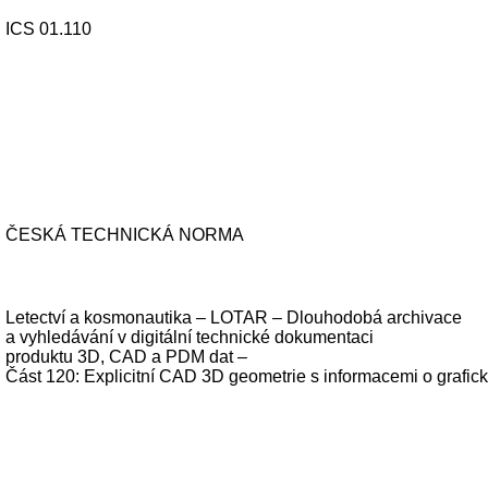
ICS 01.110
ČESKÁ TECHNICKÁ NORMA
Letectví a kosmonautika – LOTAR – Dlouhodobá archivace
a vyhledávání v digitální technické dokumentaci
produktu 3D, CAD a PDM dat –
Část 120: Explicitní CAD 3D geometrie s informacemi o grafic