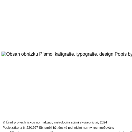
© Úřad pro technickou normalizaci, metrologii a státní zkušebnictví, 2024
Podle zákona č. 22/1997 Sb. smějí být české technické normy rozmnožovány