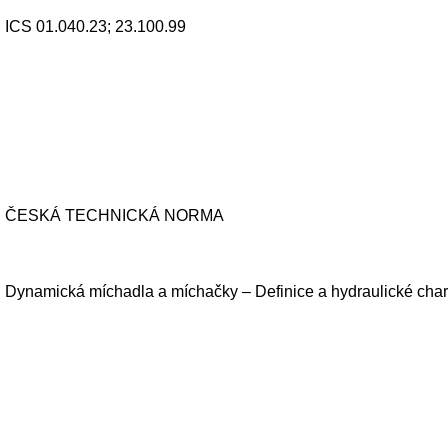
ICS 01.040.23; 23.100.99
ČESKÁ TECHNICKÁ NORMA
Dynamická míchadla a míchačky – Definice a hydraulické chara