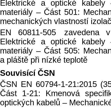
Elektrické a optické kabel
materiály – Část 501: Mecha
mechanických vlastností izola
EN 60811-505 zavedena 
Elektrické a optické kabel
materiály – Část 505: Mechan
a pláště při nízké teplotě
Souvisící ČSN
ČSN EN 60794-1-21:2015 (35
Část 1-21: Kmenová specifi
optických kabelů – Mechanick