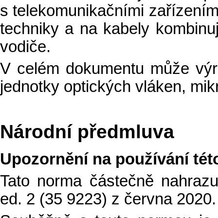
s telekomunikačními zařízením
techniky a na kabely kombinují
vodiče.
V celém dokumentu může výra
jednotky optických vláken, mik
Národní předmluva
Upozornění na používání té
Tato norma částečně nahraz
ed. 2 (35 9223) z června 2020.