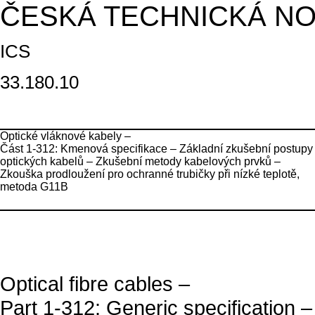
ČESKÁ TECHNICKÁ N
ICS
33.180.10
Optické vláknové kabely –
Část 1-312: Kmenová specifikace – Základní zkušební postupy
optických kabelů – Zkušební metody kabelových prvků –
Zkouška prodloužení pro ochranné trubičky při nízké teplotě,
metoda G11B
Optical fibre cables –
Part 1-312: Generic specification –