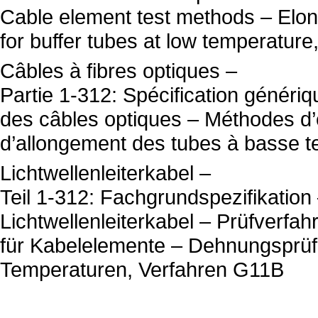
Cable element test methods – Elon
for buffer tubes at low temperatu
Câbles à fibres optiques –
Partie 1-312: Spécification généri
des câbles optiques – Méthodes d’
d’allongement des tubes à basse 
Lichtwellenleiterkabel –
Teil 1-312: Fachgrundspezifikation
Lichtwellenleiterkabel – Prüfverfah
für Kabelelemente – Dehnungsprüf
Temperaturen, Verfahren G11B