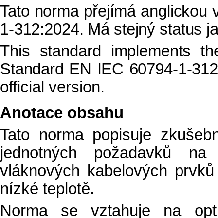
Tato norma přejímá anglickou
1-312:2024. Má stejný status jak
This standard implements th
Standard EN IEC 60794-1-312:
official version.
Anotace obsahu
Tato norma popisuje zkušebn
jednotných požadavků na m
vláknových kabelových prvků 
nízké teplotě.
Norma se vztahuje na opti