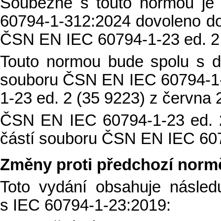
Souběžně s touto normou je
60794-1-312:2024 dovoleno do
ČSN EN IEC 60794-1-23 ed. 2 
Touto normou bude spolu s d
souboru ČSN EN IEC 60794-1
1-23 ed. 2 (35 9223) z června 
ČSN EN IEC 60794-1-23 ed. 
částí souboru ČSN EN IEC 60
Změny proti předchozí norm
Toto vydání obsahuje násle
s IEC 60794-1-23:2019: