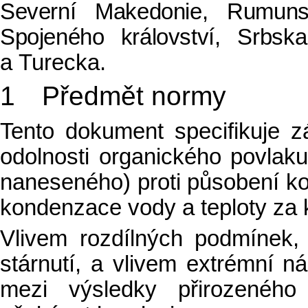
Severní Makedonie, Rumunsk
Spojeného království,
Srbska
a Turecka.
1 Předmět normy
Tento dokument specifikuje z
odolnosti organického povlak
naneseného) proti působení k
kondenzace vody a teploty za
Vlivem rozdílných podmínek,
stárnutí, a vlivem extrémní n
mezi výsledky přirozeného