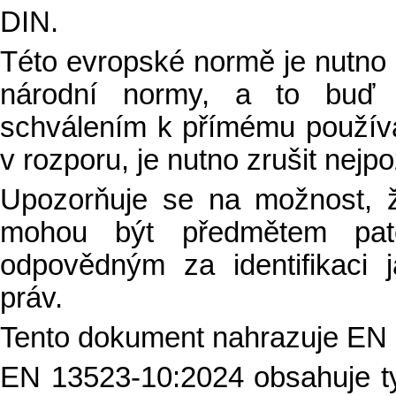
DIN.
Této evropské normě je nutno n
národní normy, a to buď v
schválením k přímému používán
v rozporu, je nutno zrušit nejpo
Upozorňuje se na možnost, 
mohou být předmětem pate
odpovědným za identifikaci 
práv.
Tento dokument nahrazuje EN
EN 13523-10:2024 obsahuje t