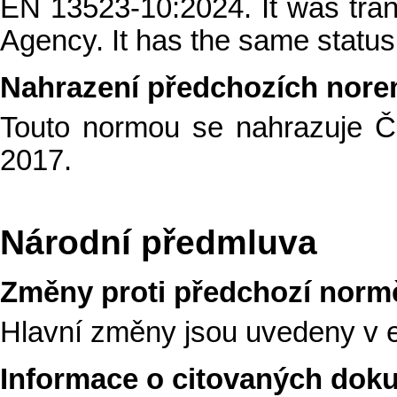
EN 13523-10:2024. It was tra
Agency
. It has the same status 
Nahrazení předchozích nor
Touto normou se nahrazuje 
2017.
Národní předmluva
Změny proti předchozí norm
Hlavní změny jsou uvedeny v 
Informace o citovaných dok