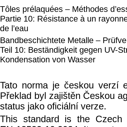
Tôles prélaquées – Méthodes d’es
Partie 10: Résistance
à
un rayonne
de l’eau
Bandbeschichtete Metalle – Prüfve
Teil 10: Beständigkeit gegen UV-S
Kondensation von Wasser
Tato norma je českou verzí
Překlad byl zajištěn Českou ag
status jako oficiální verze.
This standard is the Czech