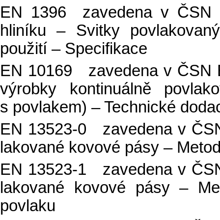
EN 1396 zavedena v ČSN EN 
hliníku – Svitky povlakova
použití – Specifikace
EN 10169 zavedena v ČSN EN
výrobky kontinuálně povlak
s povlakem) – Technické doda
EN 13523-0 zavedena v ČSN 
lakované kovové pásy – Metod
EN 13523-1 zavedena v ČSN 
lakované kovové pásy – Met
povlaku