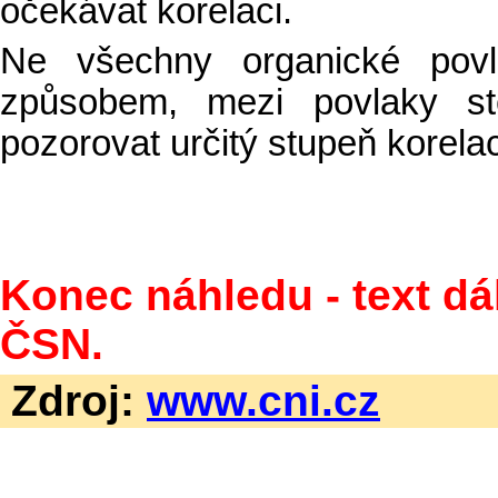
očekávat korelaci.
Ne všechny organické pov
způsobem, mezi povlaky st
pozorovat určitý stupeň korela
Konec náhledu - text dá
ČSN.
Zdroj:
www.cni.cz