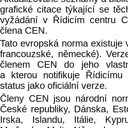
grafické citace týkající se t
vyžádání v Řídicím centru 
člena CEN.
Tato evropská norma existuje ve
francouzské, německé). Verz
členem CEN do jeho vlastn
a kterou notifikuje Řídicí
status jako oficiální verze.
Členy CEN jsou národní norm
České republiky, Dánska, Est
Irska, Islandu, Itálie, Kyp