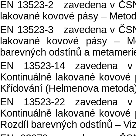
EN 13523-2 zavedena v ČSN 
lakované kovové pásy – Metod
EN 13523-3 zavedena v ČSN 
lakované kovové pásy – Me
barevných odstínů a metamerie
EN 13523-14 zavedena 
Kontinuálně lakované kovové
Křídování (Helmenova metoda
EN 13523-22 zavedena 
Kontinuálně lakované kovové
Rozdíl barevných odstínů – Vi