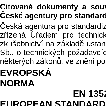
Citované dokumenty a souv
České agentury pro standardiz
Česká agentura pro standardiz
zřízená Úřadem pro technicko
zkušebnictví na základě ustan
Sb., o technických požadavcí
některých zákonů, ve znění po
EVROPSKÁ
NO
EN 13523-
EUROPEAN STANDARD