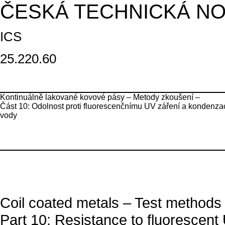
ČESKÁ TECHNICKÁ N
ICS
25.220.60
Kontinuálně lakované kovové pásy – Metody zkoušení –
Část 10: Odolnost proti fluorescenčnímu UV záření a kondenza
vody
Coil coated metals – Test methods
Part 10: Resistance to fluorescent