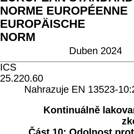
NORME EUROPÉENNE
EUROPÄISCHE
N
Duben 2024
ICS
25.2
Nahrazuje EN 13523-10:
Kontinuálně lakova
zk
Část 10: Odolnost pro