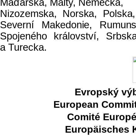
Maďarska, Malty, Německa,
Nizozemska, Norska, Polska,
Severní Makedonie, Rumuns
Spojeného království, Srbs
a Turecka.
Evropský výb
European Committ
Comité Europé
Europäisches 