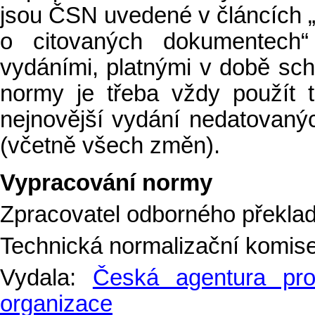
jsou ČSN uvedené v článcích 
o citovaných dokumentech“
vydáními, platnými v době schv
normy je třeba vždy použít 
nejnovější vydání nedatovan
(včetně všech změn).
Vypracování normy
Zpracovatel odborného překlad
Technická normalizační komise
Vydala:
Česká agentura pro 
organizace