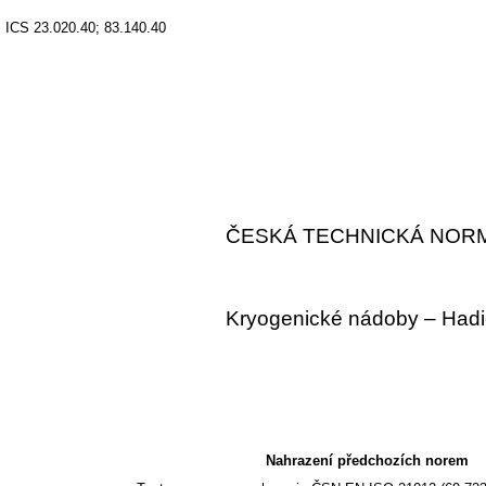
ICS 23.020.40; 83.140.40
ČESKÁ TECHNICKÁ NOR
Kryogenické nádoby – Had
Nahrazení předchozích norem