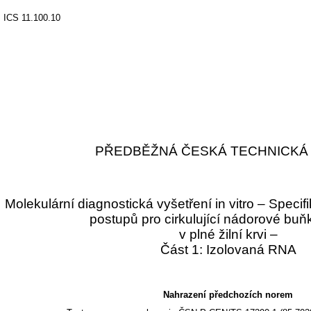
ICS 11.100.10
PŘEDBĚŽNÁ ČESKÁ TECHNICKÁ
Molekulární diagnostická vyšetření in vitro – Speci
postupů pro cirkulující nádorové bu
v plné žilní krvi –
Část 1: Izolovaná RNA
Nahrazení předchozích norem