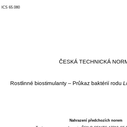
ICS 65.080
ČESKÁ TECHNICKÁ NOR
Rostlinné biostimulanty – Průkaz baktérií rodu
L
Nahrazení předchozích norem