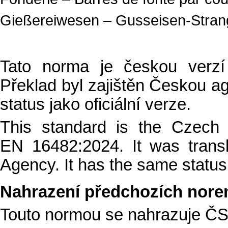
Gießereiwesen – Gusseisen-Stra
Tato norma je českou verz
Překlad byl zajištěn Českou ag
status jako oficiální verze.
This standard is the Czech
EN 16482:2024. It was trans
Agency. It has the same status a
Nahrazení předchozích nor
Touto normou se nahrazuje ČS