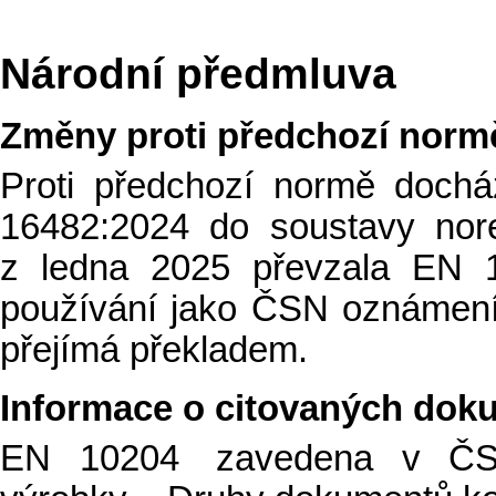
Národní předmluva
Změny proti předchozí norm
Proti předchozí normě doch
16482:2024 do soustavy n
z ledna 2025 převzala EN 
používání jako ČSN oznámení
přejímá překladem.
Informace o citovaných dok
EN 10204 zavedena v ČS