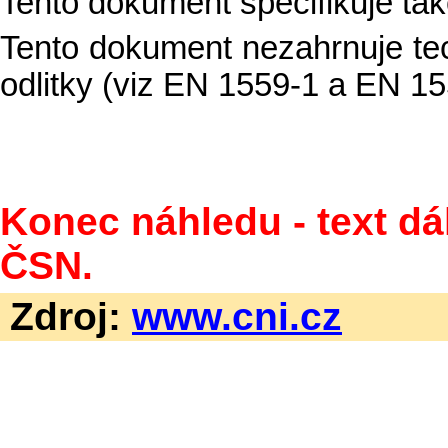
Tento dokument specifikuje tak
Tento dokument nezahrnuje tec
odlitky (viz EN 1559-1 a EN 15
Konec náhledu - text dá
ČSN.
Zdroj:
www.cni.cz