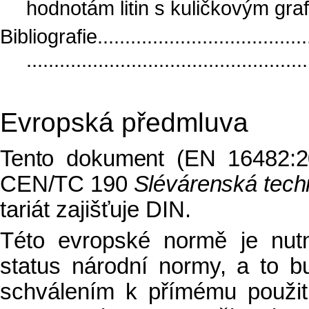
hodnotám litin s kuličkovým grafitem
Bibliografie.........................................
..................................................
Evropská předmluva
Tento dokument (EN 16482:2
CEN/TC 190
Slévárenská tech
tariát zajišťuje DIN.
Této evropské normě je nutn
status národní normy, a to b
schválením k přímému použití