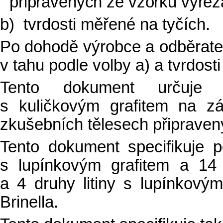
připravených ze vzorků vyřez
b)
tvrdosti měřené na tyčích.
Po dohodě výrobce a odběratel
v tahu podle volby a) a tvrdosti
Tento dokument určuje cha
s kuličkovým grafitem na z
zkušebních tělesech připraven
Tento dokument specifikuje p
s lupínkovým grafitem a 14 
a 4 druhy litiny s lupínkovým
Brinella.