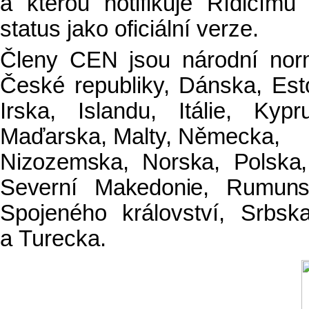
a kterou notifikuje Řídicí
status jako oficiální verze.
Členy CEN jsou národní norm
České republiky, Dánska, Est
Irska, Islandu, Itálie, Kyp
Maďarska, Malty, Německa,
Nizozemska, Norska, Polska,
Severní Makedonie, Rumuns
Spojeného království, Srbs
a Turecka.