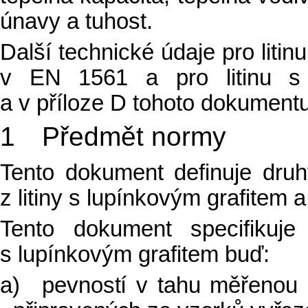
únavy a tuhost.
Další technické údaje pro liti
v EN 1561 a pro litinu s
a v příloze D tohoto dokumentu
1 Předmět normy
Tento dokument definuje druh
z litiny s lupínkovým grafitem a
Tento dokument specifikuje c
s lupínkovým grafitem
buď:
a)
pevností v tahu měřenou