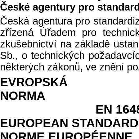
České agentury pro standardiz
Česká agentura pro standardiz
zřízená Úřadem pro technicko
zkušebnictví na základě ustan
Sb., o technických požadavcí
některých zákonů, ve znění po
EVROPSKÁ
NO
EN 1648
EUROPEAN STANDARD
NORME EUROPÉENNE