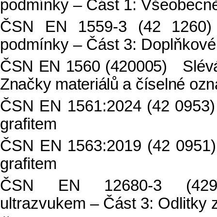
podmínky – Část 1: Všeobecn
ČSN EN 1559-3 (42 1260) S
podmínky – Část 3: Doplňkové 
ČSN EN 1560 (420005) Sléváre
Značky materiálů a číselné ozn
ČSN EN 1561:2024 (42 0953) 
grafitem
ČSN EN 1563:2019 (42 0951) 
grafitem
ČSN EN 12680-3 (42971
ultrazvukem – Část 3: Odlitky z