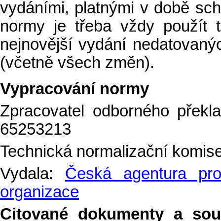
vydáními, platnými v době schv
normy je třeba vždy použít 
nejnovější vydání nedatovan
(včetně všech změn).
Vypracování normy
Zpracovatel odborného překla
65253213
Technická normalizační komis
Vydala:
Česká agentura pro 
organizace
Citované dokumenty a sou