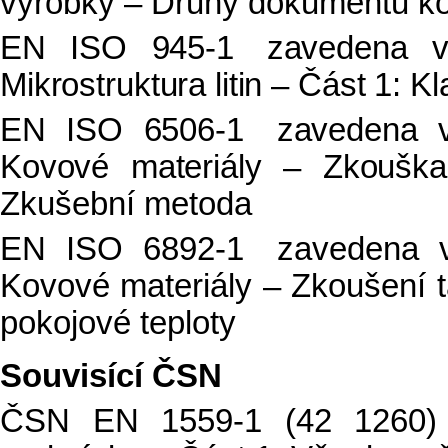
výrobky – Druhy dokumentů ko
EN ISO 945-1 zavedena 
Mikrostruktura litin – Část 1: Kl
EN ISO 6506-1 zavedena 
Kovové materiály – Zkouška
Zkušební metoda
EN ISO 6892-1 zavedena 
Kovové materiály – Zkoušení 
pokojové teploty
Souvisící ČSN
ČSN EN 1559-1 (42 1260) S