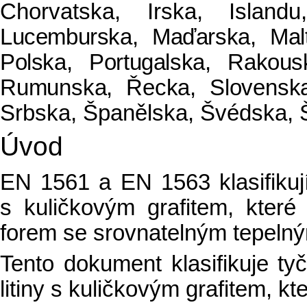
Chorvatska, Irska, Islandu
Lucemburska, Maďarska, Mal
Polska, Portugalska, Rakou
Rumunska, Řecka, Slovensk
Srbska, Španělska, Švédska, 
Úvod
EN 1561 a EN 1563 klasifikují 
s kuličkovým grafitem, které
forem se srovnatelným tepeln
Tento dokument klasifikuje tyč
litiny s kuličkovým grafitem, kt