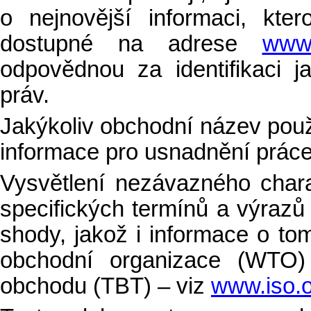
o nejnovější informaci, kte
dostupné na adrese
www.
odpovědnou za identifikaci 
práv.
Jakýkoliv obchodní název použ
informace pro usnadnění práce
Vysvětlení nezávazného char
specifických termínů a výrazů
shody, jakož i informace o to
obchodní organizace (WTO) 
obchodu (TBT) – viz
www.iso.o