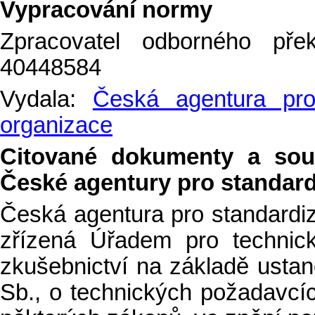
Vypracování normy
Zpracovatel odborného p
40448584
Vydala:
Česká agentura pro 
organizace
Citované dokumenty a sou
České agentury pro standardiz
Česká agentura pro standardiz
zřízená Úřadem pro technicko
zkušebnictví na základě ustan
Sb., o technických požadavcí