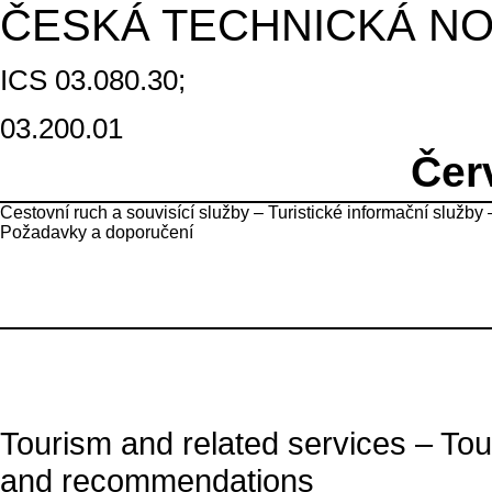
ČESKÁ TECHNICKÁ N
ICS
03.080.30;
03.200.01
Čer
Cestovní ruch a souvisící služby – Turistické informační služby 
Požadavky a doporučení
Tourism and related services – Tou
and recommendations