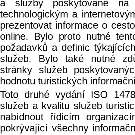
a služby poskytované na 
technologickým a internetový
prezentovat informace o ces
online. Bylo proto nutné ten
požadavků a definic
týkajících
služeb. Bylo také nutné zd
stránky služeb poskytovanýc
hodnotu turistických informačn
Toto druhé vydání ISO 1478
služeb a kvalitu služeb turist
nabídnout řídicím organizac
pokrývající všechny informačn