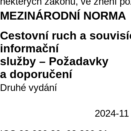
některých zákonů, ve znění po
MEZINÁRODNÍ NORMA
Cestovní ruch a souvisíc
informační 
služby – Požadavky
a doporučení
Druhé vydání
2024-11