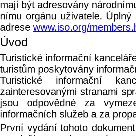
mají být adresovány národním
nímu orgánu uživatele. Úplný
adrese
www.iso.org/members.
Úvod
Turistické informační kanceláře
turistům poskytovány informačn
Turistické informační ka
zainteresovanými stranami spr
jsou odpovědné za vymezen
informačních služeb a za propa
První vydání tohoto dokument