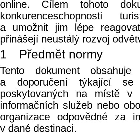
online. Cílem tohoto dok
konkurenceschopnosti turi
a umožnit jim lépe reagova
přinášejí neustálý rozvoj odvět
1 Předmět normy
Tento dokument obsahuje 
a doporučení týkající se t
poskytovaných na místě v da
informačních služeb nebo oboj
organizace odpovědné za in
v dané destinaci.