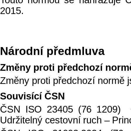
Touto normou se nahrazuje 
2015.
Národní předmluva
Změny proti předchozí norm
Změny proti předchozí normě 
Souvisící ČSN
ČSN ISO 23405 (76 1209) Ce
Udržitelný cestovní ruch – Prin