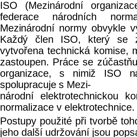
ISO (Mezinárodní organizac
federace národních norm
Mezinárodní normy obvykle v
Každý člen ISO, který se
vytvořena technická komise, m
zastoupen. Práce se zúčastňu
organizace, s nimiž ISO n
spolupracuje s Mezi-
národní elektrotechnickou k
normalizace v elektrotechnice.
Postupy použité při tvorbě to
jeho další udržování jsou pop