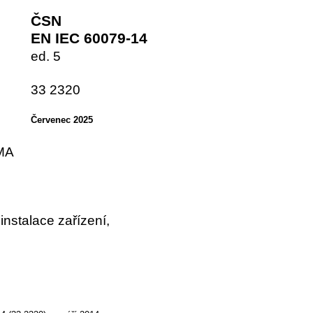
ČSN
EN IEC 60079-14
ed. 5
33 2320
Červenec 2025
MA
instalace zařízení,