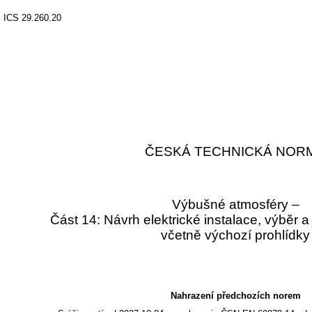
ICS 29.260.20
ČESKÁ TECHNICKÁ NOR
Výbušné atmosféry –
Část 14: Návrh elektrické instalace, výběr a 
včetně výchozí prohlídky
Nahrazení předchozích norem