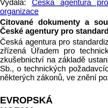
Vydala:
Česká agentura pro 
organizace
Citované dokumenty a sou
České agentury pro standardiz
Česká agentura pro standardiz
zřízená Úřadem pro technicko
zkušebnictví na základě ustan
Sb., o technických požadavcí
některých zákonů, ve znění po
EVROPSKÁ