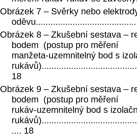
Obrázek 7 – Svěrky nebo elektrod
oděvu...........................................
Obrázek 8 – Zkušební sestava – r
bodem (postup pro měření
manžeta-uzemnitelný bod s izol
rukávů).........................................
18
Obrázek 9 – Zkušební sestava – r
bodem (postup pro měření
rukáv-uzemnitelný bod s izolač
rukávů).........................................
.... 18