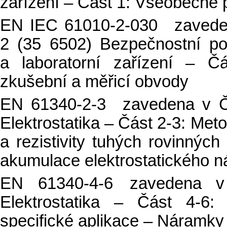
zařízení – Část 1: Všeobecné
EN IEC 61010-2-030 zavede
2 (35 6502) Bezpečnostní pož
a laboratorní zařízení – Č
zkušební a měřicí obvody
EN 61340-2-3 zavedena v Č
Elektrostatika – Část 2-3: Met
a rezistivity tuhých rovinnýc
akumulace elektrostatického n
EN 61340-4-6 zavedena 
Elektrostatika – Část 4-6:
specifické aplikace – Náramky