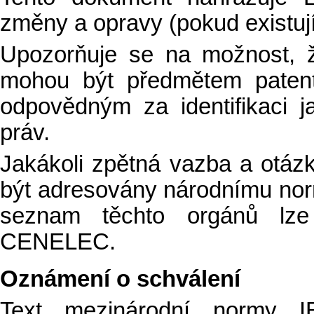
změny a opravy (pokud existují
Upozorňuje se na možnost, 
mohou být předmětem patent
odpovědným za identifikaci 
práv.
Jakákoli zpětná vazba a otázk
být adresovány národnímu nor
seznam těchto orgánů lze
CENELEC.
Oznámení o schválení
Text mezinárodní normy I