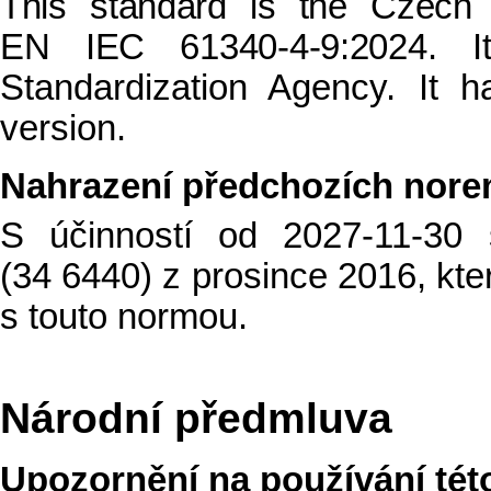
This standard is the Czech
EN IEC 61340-4-9:2024. 
Standardization Agency. It h
version.
Nahrazení předchozích nor
S účinností od 2027-11-30
(34 6440) z prosince 2016, kt
s touto normou.
Národní předmluva
Upozornění na používání té