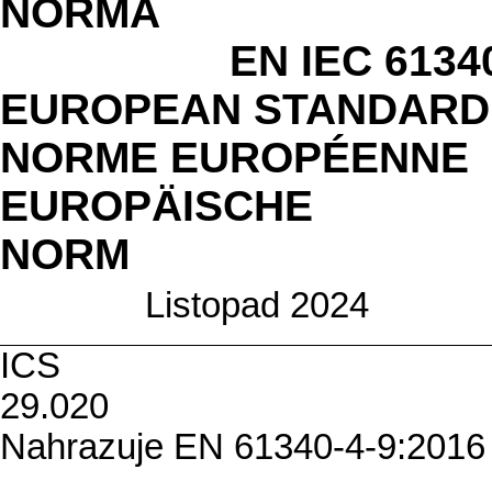
NO
EN IEC 61340-
EUROPEAN STANDARD
NORME EUROPÉENNE
EUROPÄISCHE
N
Listopad 2024
ICS 17
29
Nahrazuje EN 61340-4-9:2016