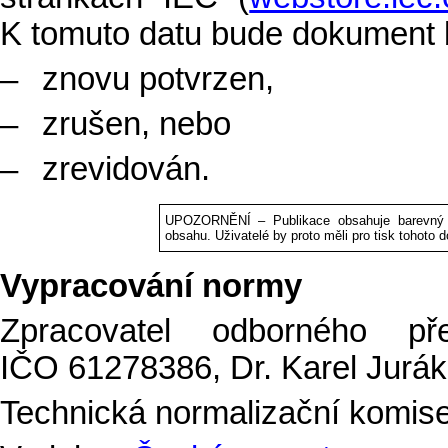
K tomuto datu bude dokument
–
znovu potvrzen,
–
zrušen, nebo
–
zrevidován.
UPOZORNĚNÍ – Publikace obsahuje barevný t
obsahu. Uživatelé by proto měli pro tisk tohoto 
Vypracování normy
Zpracovatel odborného pře
IČO 61278386, Dr. Karel Jurák
Technická normalizační komise