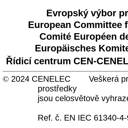
Evropský výbor pr
European Committee fo
Comité Européen de
Europäisches Komite
Řídicí centrum CEN-CENE
2024 CENELEC Veškerá práva pr
©
prostředky
jsou celosvětově vyhr
Ref. č. EN IEC 61340-4