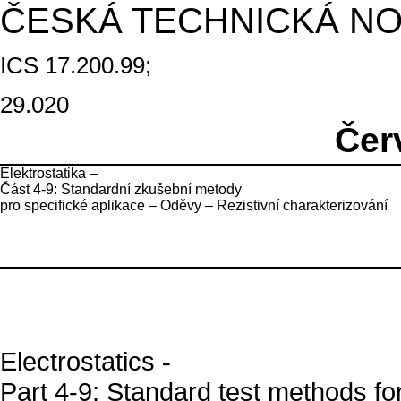
ČESKÁ TECHNICKÁ N
ICS 17.200.99;
29.020
Čer
Elektrostatika –
Část 4-9: Standardní zkušební metody
pro specifické aplikace – Oděvy – Rezistivní charakterizování
Electrostatics
-
Part 4-9: Standard test methods for