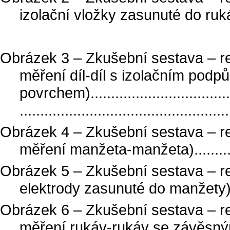
izolační vložky zasunuté do rukávu)..
Obrázek 3 – Zkušební sestava – r
měření díl-díl s izolačním podp
povrchem)......................................
..................................................
Obrázek 4 – Zkušební sestava – r
měření manžeta-manžeta)..............
Obrázek 5 – Zkušební sestava – r
elektrody zasunuté do manžety)........
Obrázek 6 – Zkušební sestava – r
měření rukáv-rukáv se závěsným