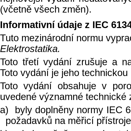
(včetně všech změn).
Informativní údaje z IEC 613
Tuto mezinárodní normu vypra
Elektrostatika.
Toto třetí vydání zrušuje a 
Toto vydání je jeho technickou 
Toto vydání obsahuje v por
uvedené významné technické 
a)
byly doplněny normy IEC 
požadavků na měřicí přístroje