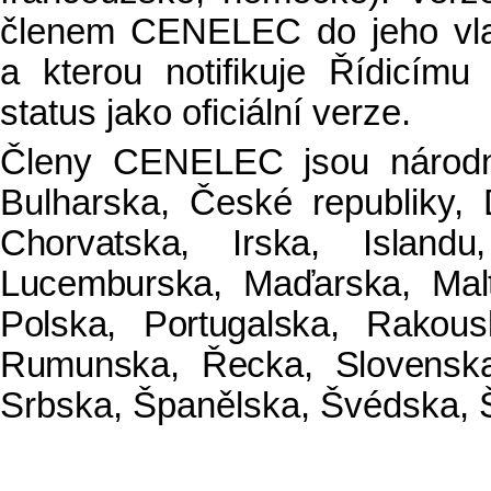
členem CENELEC do jeho vlas
a kterou notifikuje Řídicí
status jako oficiální verze.
Členy CENELEC jsou národní 
Bulharska, České republiky,
Chorvatska, Irska, Islandu
Lucemburska, Maďarska, Mal
Polska, Portugalska, Rakou
Rumunska, Řecka, Slovenska
Srbska, Španělska, Švédska, 