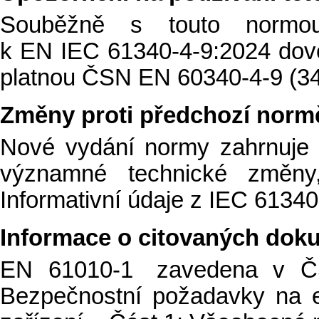
Souběžně s touto normo
k EN IEC 61340-4-9:2024 dov
platnou ČSN EN 60340-4-9 (34
Změny proti předchozí norm
Nové vydání normy zahrnuje
významné technické změny
Informativní údaje z IEC 61340
Informace o citovaných dok
EN 61010-1 zavedena v Č
Bezpečnostní požadavky na ele