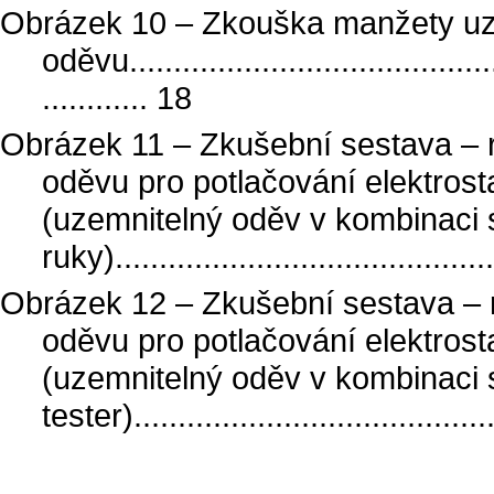
Obrázek 10 – Zkouška manžety u
oděvu............................................
............ 18
Obrázek 11 – Zkušební sestava – 
oděvu pro potlačování elektrost
(uzemnitelný oděv v kombinaci 
ruky)...........................................
Obrázek 12 – Zkušební sestava – 
oděvu pro potlačování elektrost
(uzemnitelný oděv v kombinaci 
tester).........................................