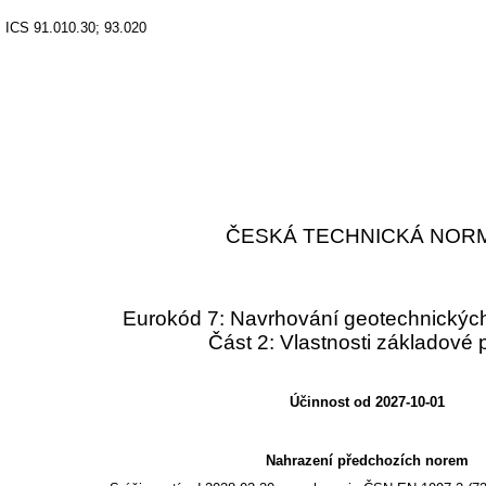
ICS 91.010.30; 93.020
ČESKÁ TECHNICKÁ NOR
Eurokód 7: Navrhování geotechnických
Část 2: Vlastnosti základové
Účinnost od 2027-10-01
Nahrazení předchozích norem