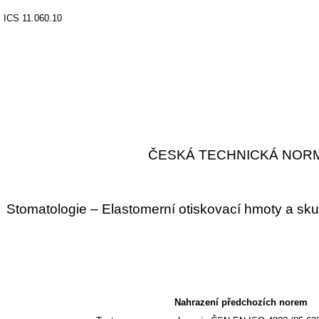
ICS 11.060.10
ČESKÁ TECHNICKÁ NOR
Stomatologie – Elastomerní otiskovací hmoty a skus
Nahrazení předchozích norem