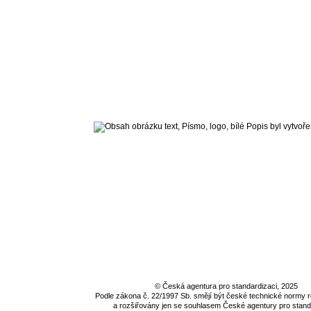
©
Česká agentura pro standardizaci
, 2025
Podle zákona č. 22/1997 Sb. smějí být české technické normy
a rozšiřovány jen se souhlasem
České agentury pro stand