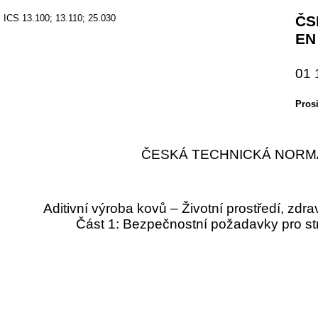
ICS 13.100; 13.110; 25.030
ČS
EN
01 
Pros
ČESKÁ TECHNICKÁ NORM
Aditivní výroba kovů – Životní prostředí, zdr
Část 1: Bezpečnostní požadavky pro s