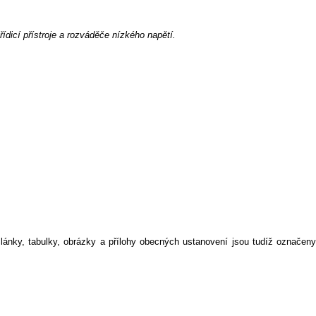
řídicí přístroje a rozváděče nízkého napětí.
lánky, tabulky, obrázky a přílohy obecných ustanovení jsou tudíž označeny