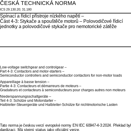
ČESKÁ TECHNICKÁ NORMA
ICS 29.130.20; 31.180
Spínací a řídicí přístroje nízkého napětí –
Část 4-3: Stykače a spouštěče motorů – Polovodičové řídicí
jednotky a polovodičové stykače pro nemotorické zátěže
Low-voltage switchgear and controlgear –
Part 4-3: Contactors and motor-starters –
Semiconductor controllers and semiconductor contactors for non-motor loads
Appareillage à basse tension
–
Partie 4-3: Contacteurs et démarreurs de moteurs
–
Gradateurs et contacteurs à semiconducteurs pour charges autres non moteurs
Niederspannungsschaltgeräte
–
Teil 4-3: Schütze und Motorstarter
–
Halbleiter-Steuergeräte und Halbleiter-Schütze für nichtmotorische Lasten
Tato norma je českou verzí evropské normy EN IEC 60947-4-3:2024. Překlad byl
dardizaci. Má stejný status jako oficiální verze.