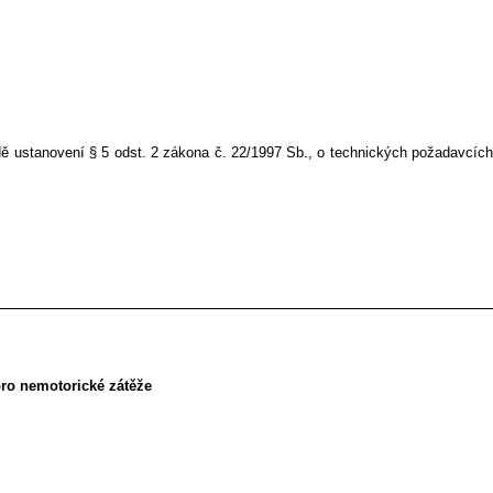
adě ustanovení § 5 odst. 2 zákona č. 22/1997 Sb., o technických požadavcích
pro nemotorické zátěže