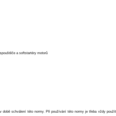
spouštěče a softstartéry motorů
době schválení této normy. Při používání této normy je třeba vždy použít