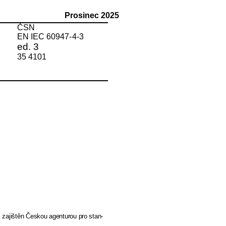
Prosinec 2025
ČSN
EN IEC 60947-
4-3
ed. 3
35 4101
 zajištěn Českou agenturou pro stan-