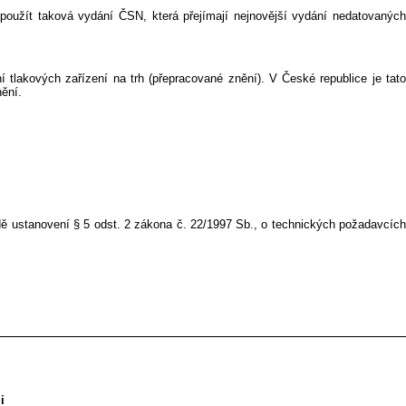
použít taková vydání ČSN, která přejímají nejnovější vydání nedatovaných
lakových zařízení na trh (přepracované znění). V České republice je tato
ění.
adě ustanovení § 5 odst. 2 zákona č. 22/1997 Sb., o technických požadavcích
i