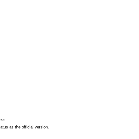
rze.
us as the official version.