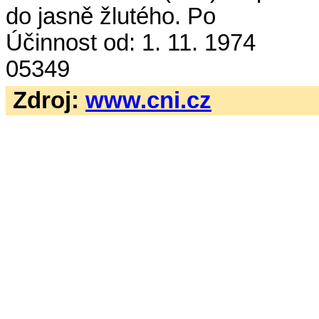
do jasně žlutého. Po
Účinnost od: 1. 11. 1974
05349
Zdroj:
www.cni.cz