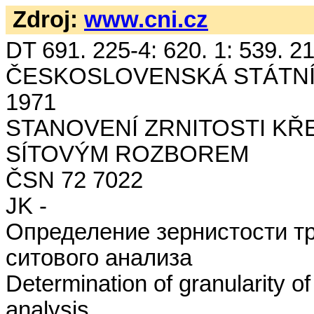
Zdroj:
www.cni.cz
DT 691. 225-4: 620. 1: 539. 21
ČESKOSLOVENSKÁ STÁTNÍ
1971
STANOVENÍ ZRNITOSTI K
SÍTOVÝM ROZBOREM
ČSN 72 7022
JK -
Определение зернистости т
ситового анализа
Determination of granularity o
analysis