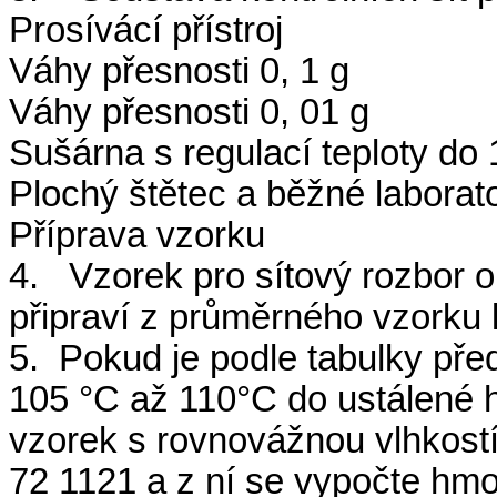
Prosívácí přístroj
Váhy přesnosti 0, 1 g
Váhy přesnosti 0, 01 g
Sušárna s regulací teploty do
Plochý štětec a běžné laborat
Příprava vzorku
4. Vzorek pro sítový rozbor o
připraví z průměrného vzorku 
5. Pokud je podle tabulky pře
105 °C až 110°C do ustálené 
vzorek s rovnovážnou vlhkostí
72 1121 a z ní se vypočte hmo