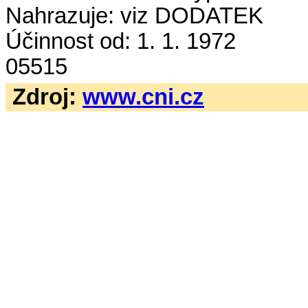
Nahrazuje: viz DODATEK
Účinnost od: 1. 1. 1972
05515
Zdroj:
www.cni.cz