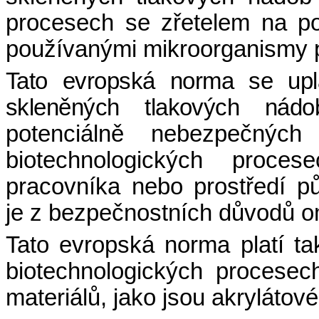
procesech se zřetelem na po
používanými mikroorganismy p
Tato evropská norma se upl
skleněných tlakových nád
potenciálně nebezpečných
biotechnologických proc
pracovníka nebo prostředí p
je z bezpečnostních důvodů 
Tato evropská norma platí t
biotechnologických procesec
materiálů, jako jsou akrylátov