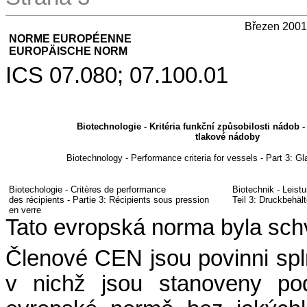
Březen 2001
NORME EUROPÉENNE
EUROPÄISCHE NORM
ICS 07.080; 07.100.01
Biotechnologie - Kritéria funkční způsobilosti nádob -
tlakové nádoby
Biotechnology - Performance criteria for vessels - Part 3: G
Biotechologie - Critères de performance
Biotechnik - Leistu
des récipients - Partie 3: Récipients sous pression
Teil 3: Druckbehäl
en verre
Tato evropská norma byla sc
Členové CEN jsou povinni sp
v nichž jsou stanoveny po