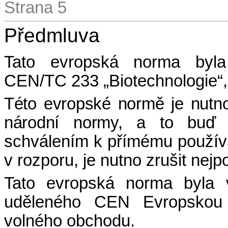
Strana 5
Předmluva
Tato evropská norma byla
CEN/TC 233 „Biotechnologie“, 
Této evropské normě je nutno
národní normy, a to buď v
schválením k přímému používán
v rozporu, je nutno zrušit nejp
Tato evropská norma byla 
uděleného CEN Evropskou
volného obchodu.