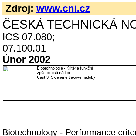
Zdroj:
www.cni.cz
ČESKÁ TECHNICKÁ N
ICS 07.080;
07.100.01
Únor 2002
Biotechnologie - Kritéria funkční
způsobilosti nádob -
Část 3: Skleněné tlakové nádoby
Biotechnology - Performance criter