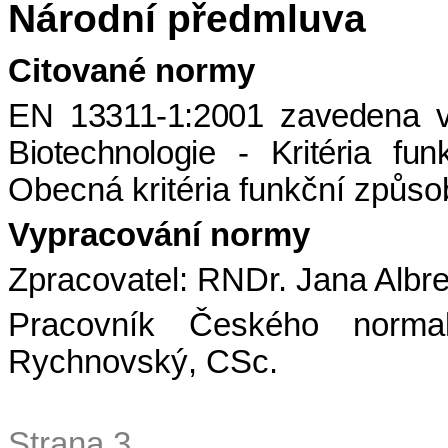
Národní předmluva
Citované normy
EN 13311-1:2001 zavedena 
Biotechnologie - Kritéria fun
Obecná kritéria funkční způsob
Vypracování normy
Zpracovatel: RNDr. Jana Albr
Pracovník Českého normaliz
Rychnovský, CSc.
Strana 3