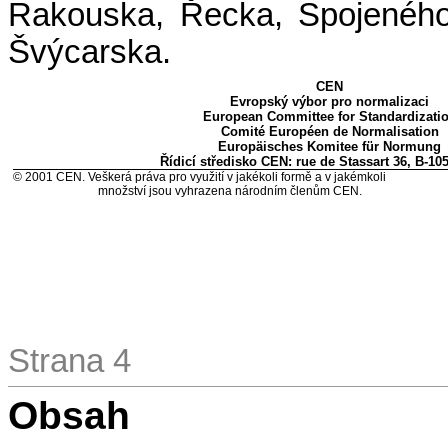
Rakouska, Řecka, Spojeného
Švýcarska.
CEN
Evropský výbor pro normalizaci
European Committee for Standardizati
Comité Européen de Normalisation
Europäisches Komitee für Normung
Řídicí středisko CEN: rue de Stassart 36, B-10
©
2001 CEN. Veškerá práva pro využití v jakékoli formě a v jakémkoli
množství jsou vyhrazena národním členům CEN.
Strana 4
Obsah