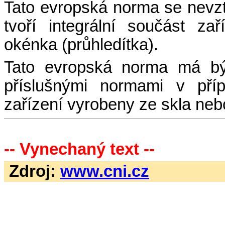
Tato evropská norma se nevzt
tvoří integrální součást za
okénka (průhledítka).
Tato evropská norma má být
příslušnými normami v příp
zařízení vyrobeny ze skla neb
-- Vynechaný text --
Zdroj:
www.cni.cz