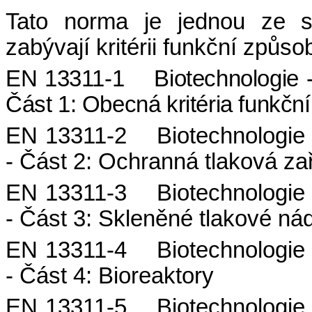
Tato norma je jednou ze s
zabývají kritérii funkční způso
EN 13311-1
Biotechnologie -
Část 1: Obecná kritéria funkční
EN 13311-2
Biotechnologie 
- Část 2: Ochranná tlaková za
EN 13311-3
Biotechnologie 
- Část 3: Skleněné tlakové ná
EN 13311-4
Biotechnologie 
- Část 4: Bioreaktory
EN 13311-5
Biotechnologie 