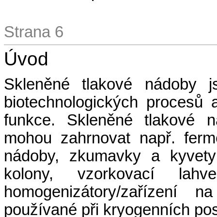
Strana 6
Úvod
Skleněné tlakové nádoby j
biotechnologických procesů 
funkce. Skleněné tlakové n
mohou zahrnovat např. ferm
nádoby, zkumavky a kyvety 
kolony, vzorkovací lahv
homogenizátory/zařízení 
používané při kryogenních po