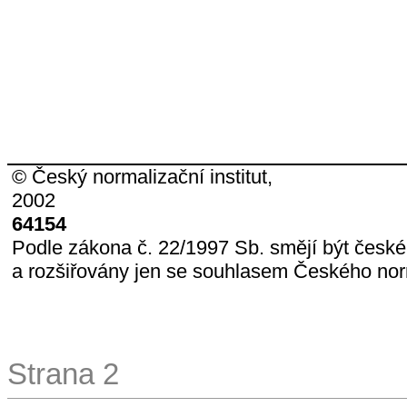
© Český normalizační institut,
2002
64154
Podle zákona č. 22/1997 Sb. smějí být česk
a rozšiřovány jen se souhlasem Českého norm
Strana 2