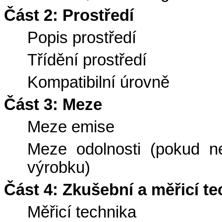
Část 2: Prostředí
Popis prostředí
Třídění prostředí
Kompatibilní úrovně
Část 3: Meze
Meze emise
Meze odolnosti (pokud n
výrobku)
Část 4: Zkušební a měřicí te
Měřicí technika