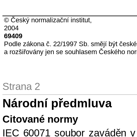
© Český normalizační institut,
2004
69409
Podle zákona č. 22/1997 Sb. smějí být česk
a rozšiřovány jen se souhlasem Českého norm
Strana 2
Národní předmluva
Citované normy
IEC 60071 soubor zaváděn v