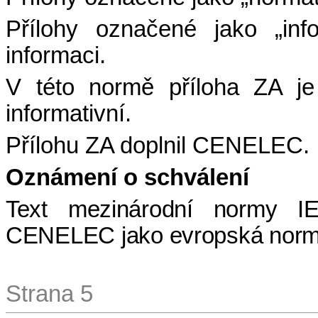
Přílohy označené jako „inf
informaci.
V této normě příloha ZA je
informativní.
Přílohu ZA doplnil CENELEC.
Oznámení o schválení
Text mezinárodní normy 
CENELEC jako evropská norma
Strana 5