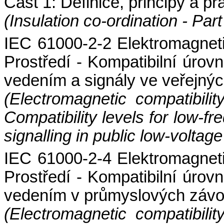
Část 1: Definice, principy a pr
(Insulation co-ordination - Part
IEC 61000-2-2 Elektromagneti
Prostředí - Kompatibilní úrov
vedením a signály ve veřejnýc
(Electromagnetic compatibili
Compatibility levels for low-
signalling in public low-volta
IEC 61000-2-4 Elektromagneti
Prostředí - Kompatibilní úrov
vedením v průmyslových záv
(Electromagnetic compatibili