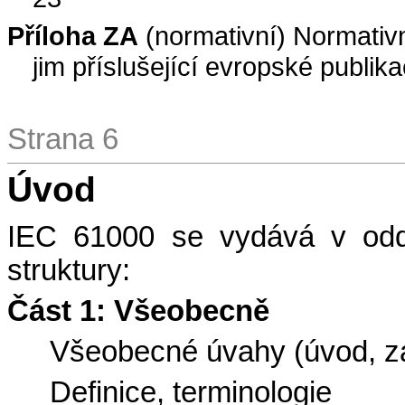
Příloha ZA
(normativní) Normativ
jim příslušející evropské publik
Strana 6
Úvod
IEC 61000 se vydává v oddě
struktury:
Část 1: Všeobecně
Všeobecné úvahy (úvod, zá
Definice, terminologie