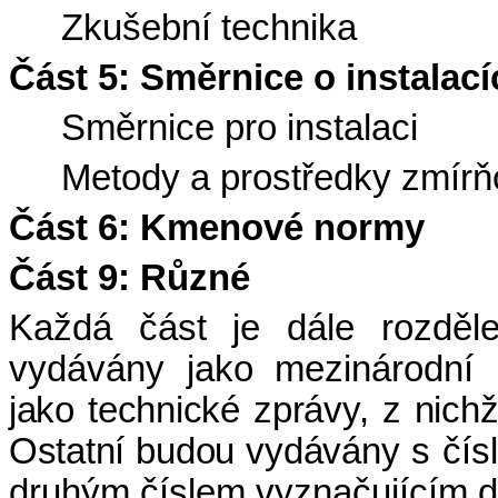
Zkušební technika
Část 5: Směrnice o instalací
Směrnice pro instalaci
Metody a prostředky zmírňo
Část 6: Kmenové normy
Část 9: Různé
Každá část je dále rozděle
vydávány jako mezinárodní
jako technické zprávy, z nichž
Ostatní
budou vydávány
s čís
druhým číslem vyznačujícím da