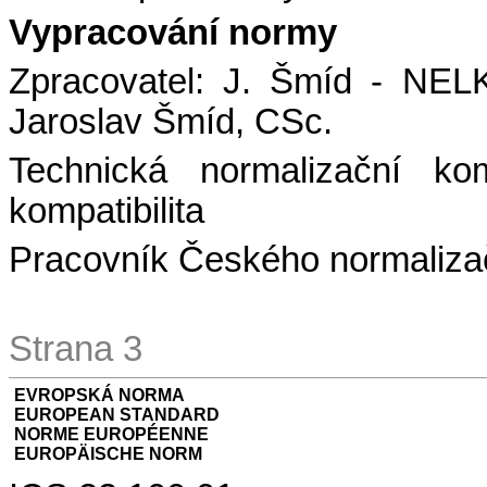
Vypracování normy
Zpracovatel: J. Šmíd - NE
Jaroslav Šmíd, CSc.
Technická normalizační ko
kompatibilita
Pracovník Českého normalizač
Strana 3
EVROPSKÁ NORMA
EUROPEAN STANDARD
NORME EUROPÉENNE
EUROPÄISCHE NORM