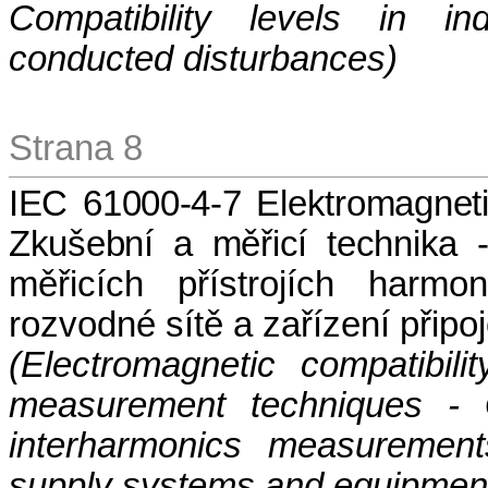
Compatibility levels in in
conducted disturbances)
Strana 8
IEC 61000-4-7 Elektromagneti
Zkušební a měřicí technika
měřicích přístrojích harm
rozvodné sítě a zařízení připo
(
Electromagnetic compatibil
measurement techniques - 
interharmonics measurement
supply systems and equipment