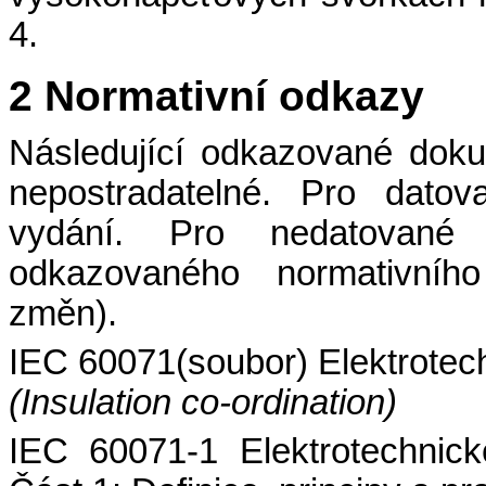
4.
2 Normativní odkazy
Následující odkazované doku
nepostradatelné. Pro datov
vydání. Pro nedatované 
odkazovaného normativního
změn).
IEC 60071(soubor) Elektrotech
(Insulation co-ordination)
IEC 60071-1 Elektrotechnick