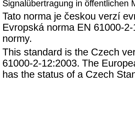
Signalübertragung in öffentlichen
Tato norma je českou verzí e
Evropská norma EN 61000-2-1
normy.
This standard is the Czech ve
61000-2-12:2003. The Europe
has the status of a Czech Sta