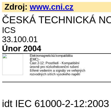
Zdroj:
www.cni.cz
ČESKÁ TECHNICKÁ N
ICS
33.100.01
Únor
2004
Elektromagnetická kompatibilita
(EMC) -
Část 2-12: Prostředí - Kompatibilní
úrovně pro nízkofrekvenční rušení
šířené vedením a signály ve veřejných
rozvodných sítích vysokého napětí
idt IEC 61000-2-12:2003