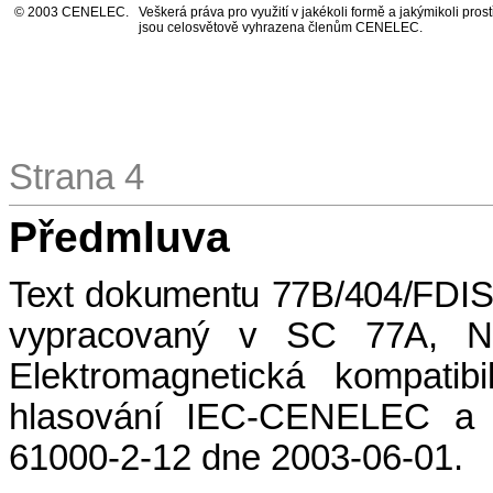
©
2003 CENELEC.
Veškerá práva pro využití v jakékoli formě a jakýmikoli pros
jsou celosvětově vyhrazena členům CENELEC.
Strana 4
Předmluva
Text dokumentu 77B/404/FDIS
vypracovaný v SC 77A, Níz
Elektromagnetická kompatibi
hlasování IEC-CENELEC a
61000-2-12
dne
2003-06-01
.