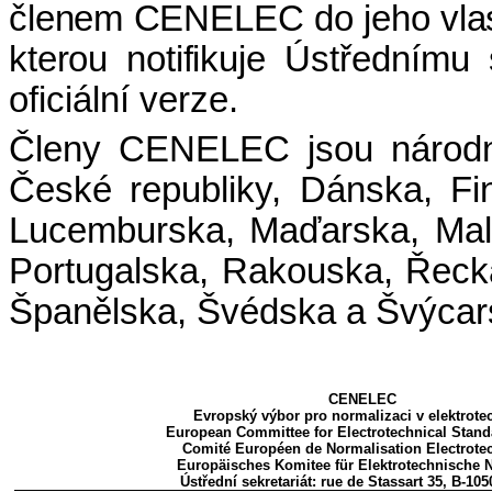
členem CENELEC do jeho vlast
kterou notifikuje
Ústřednímu s
oficiální verze.
Členy CENELEC jsou národní
České republiky, Dánska, Fins
Lucemburska, Maďarska, Mal
Portugalska, Rakouska, Řecka
Španělska, Švédska a Švýcar
CENELEC
Evropský výbor pro normalizaci v elektrote
European Committee for Electrotechnical Stand
Comité Européen de Normalisation Electrote
Europäisches Komitee für Elektrotechnische
Ústřední sekretariát: rue de Stassart 35, B-105