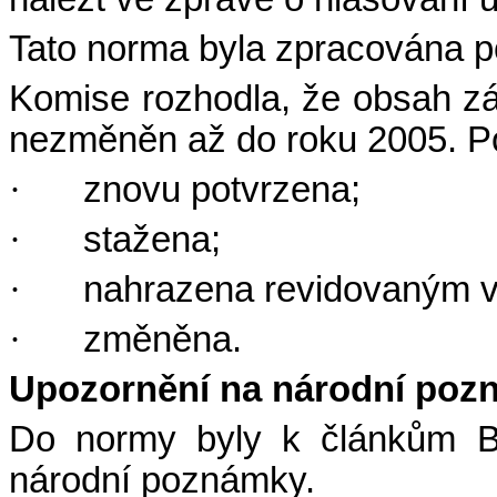
Tato norma byla zpracována
p
Komise rozhodla, že obsah zá
nezměněn až do roku 2005. Po
·
znovu potvrzena;
·
stažena;
·
nahrazena revidovaným 
·
změněna.
Upozornění na národní poz
Do normy byly k článkům B.
národní poznámky.