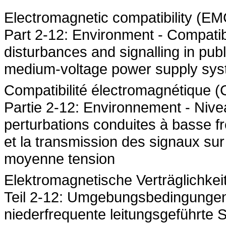
Electromagnetic compatibility (EM
Part 2-12: Environment - Compatibi
disturbances and signalling in publ
medium-voltage power supply sy
Compatibilité électromagnétique (
Partie 2-12: Environnement - Nivea
perturbations conduites à basse 
et la transmission des signaux sur
moyenne tension
Elektromagnetische Verträglichkeit
Teil 2-12: Umgebungsbedingungen -
niederfrequente leitungsgeführte 