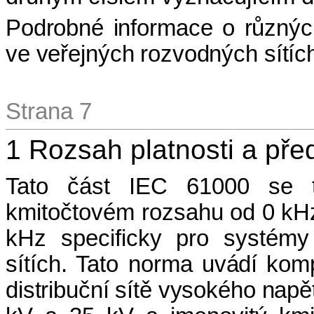
Podrobné informace o různých
ve veřejných rozvodných sítíc
Strana 7
1 Rozsah platnosti a p
ře
Tato část IEC 61000 se t
kmitočtovém rozsahu od 0 kHz
kHz specificky pro systémy
sítích. Tato norma
uvádí komp
distribuční sítě vysokého napět