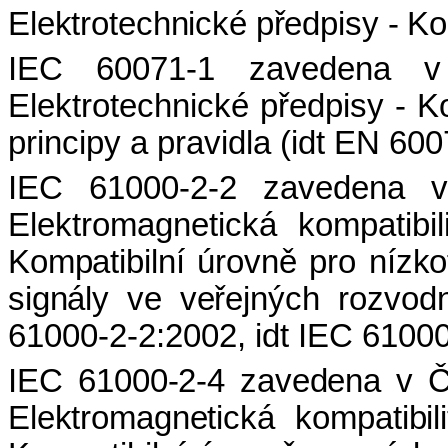
Elektrotechnické předpisy - K
IEC 60071-1 zavedena 
Elektrotechnické předpisy - Ko
principy a pravidla (idt EN 60
IEC 61000-2-2 zavedena 
Elektromagnetická kompatib
Kompatibilní úrovně pro nízk
signály ve veřejných
rozvodn
61000-2-2:2002, idt IEC 6100
IEC
61000-2-4 zavedena v 
Elektromagnetická kompatibil