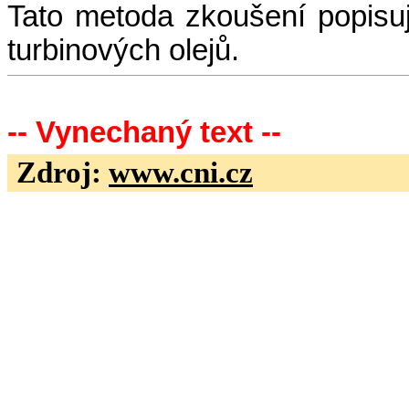
Tato metoda zkoušení popisu
turbinových olejů.
-- Vynechaný text --
Zdroj:
www.cni.cz