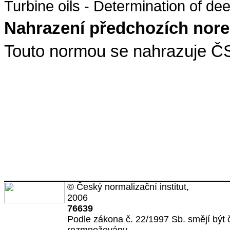
Turbine oils - Determination of de
Nahrazení předchozích nor
Touto normou se nahrazuje Č
© Český normalizační institut,
2006
76639
Podle zákona č. 22/1997 Sb. smějí být