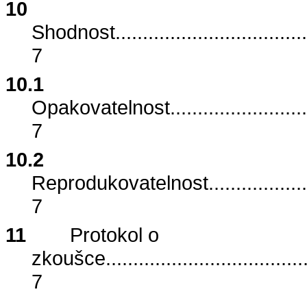
10
Shodnost
...................................
7
10.1
Opakovatelnost
.........................
7
10.2
Reprodukovatelnost
..................
7
11
Protokol o
zkoušce
....................................
7