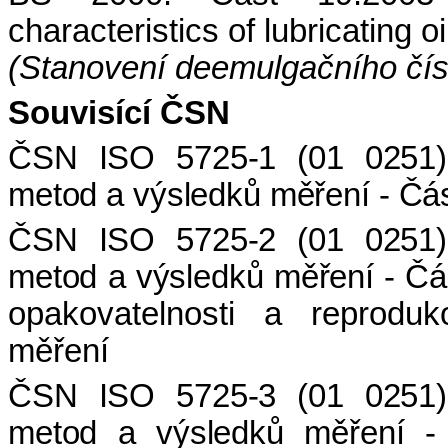
characteristics of lubricating oi
(Stanovení deemulgačního čís
Souvisící ČSN
ČSN ISO 5725-1 (01 0251)
metod a výsledků měření - Čá
ČSN ISO 5725-2 (01 0251)
metod a výsledků měření - Čás
opakovatelnosti a reproduk
měření
ČSN ISO 5725-3 (01 0251)
metod a výsledků měření - 