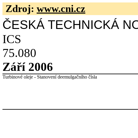
Zdroj:
www.cni.cz
ČESKÁ TECHNICKÁ N
ICS
75.080
Září 2006
Turbinové oleje - Stanovení deemulgačního čísla