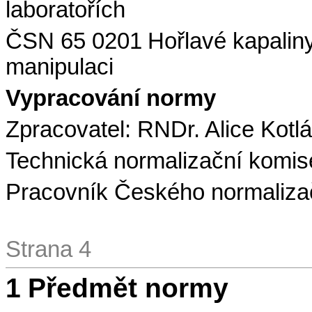
laboratořích
ČSN 65 0201
Hořlavé kapaliny
manipulaci
Vypracování normy
Zpracovatel: RNDr. Alice Kot
Technická normalizační komis
Pracovník Českého normalizační
Strana 4
1
Předmět normy