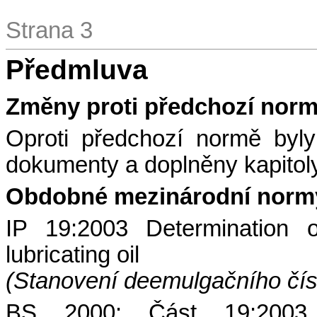
Strana 3
Předmluva
Změny proti předchozí nor
Oproti předchozí normě byly
dokumenty a doplněny kapitol
Obdobné mezinárodní norm
IP 19:2003
Determination o
lubricating oil
(Stanovení deemulgačního čís
BS 2000: Část 19:2003