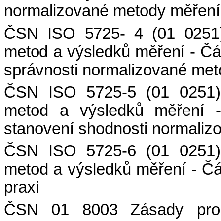
normalizované metody měření
ČSN ISO 5725-
4 (01 0251
metod a výsledků měření - Čás
správnosti normalizované met
ČSN ISO 5725-5 (01 0251)
metod a výsledků měření - 
stanovení shodnosti normaliz
ČSN ISO 5725-6 (01 0251)
metod a výsledků měření - Čás
praxi
ČSN 01 8003
Zásady pro